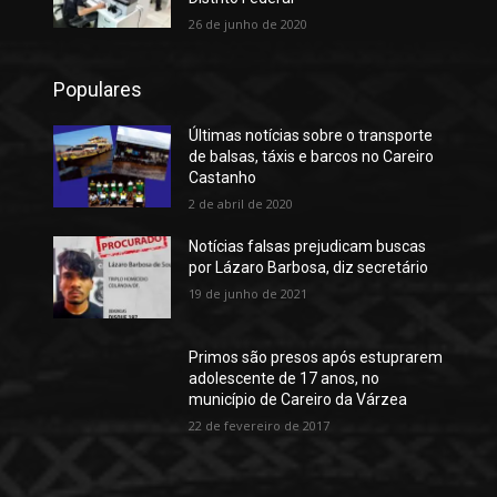
26 de junho de 2020
Populares
Últimas notícias sobre o transporte
de balsas, táxis e barcos no Careiro
Castanho
2 de abril de 2020
Notícias falsas prejudicam buscas
por Lázaro Barbosa, diz secretário
19 de junho de 2021
Primos são presos após estuprarem
adolescente de 17 anos, no
município de Careiro da Várzea
22 de fevereiro de 2017