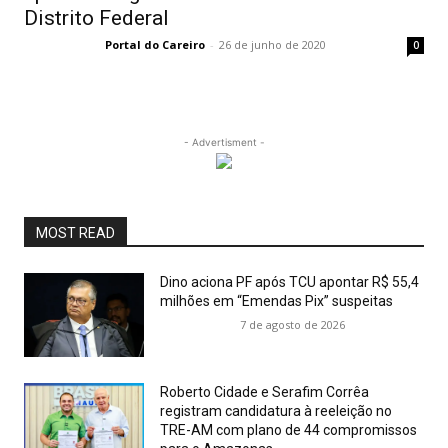
Distrito Federal
Portal do Careiro
-
26 de junho de 2020
0
- Advertisment -
MOST READ
Dino aciona PF após TCU apontar R$ 55,4
milhões em “Emendas Pix” suspeitas
7 de agosto de 2026
Roberto Cidade e Serafim Corrêa
registram candidatura à reeleição no
TRE-AM com plano de 44 compromissos