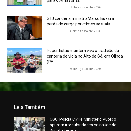
para o Amazonas
7 de agosto de 2026
STJ condena ministro Marco Buzzi a
perda de cargo por crimes sexuais
6 de agosto de 2026
Repentistas mantêm viva a tradição da
cantoria de viola no Alto da Sé, em Olinda
(PE)
5 de agosto de 2026
Leia Também
CGU, Polícia Civil e Ministério Público
apuram irregularidades na saúde do
Distrito Federal