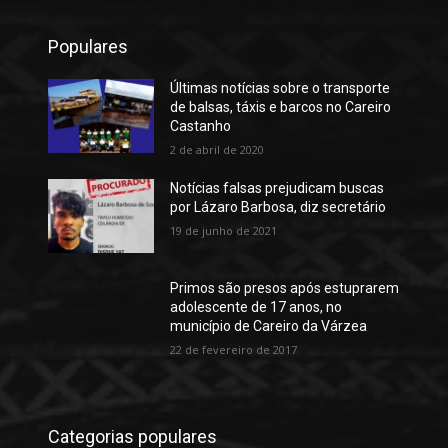
Populares
Últimas notícias sobre o transporte
de balsas, táxis e barcos no Careiro
Castanho
2 de abril de 2020
Notícias falsas prejudicam buscas
por Lázaro Barbosa, diz secretário
19 de junho de 2021
Primos são presos após estuprarem
adolescente de 17 anos, no
município de Careiro da Várzea
22 de fevereiro de 2017
Categorias populares