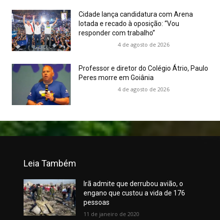
Cidade lança candidatura com Arena
lotada e recado à oposição: “Vou
responder com trabalho”
4 de agosto de 2026
Professor e diretor do Colégio Átrio, Paulo
Peres morre em Goiânia
4 de agosto de 2026
Leia Também
Irã admite que derrubou avião, o
engano que custou a vida de 176
pessoas
11 de janeiro de 2020