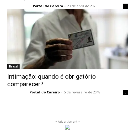
Portal do Careiro
-
23 de abril de 2025
0
Brasil
Intimação: quando é obrigatório
comparecer?
Portal do Careiro
-
5 de fevereiro de 2018
0
- Advertisment -