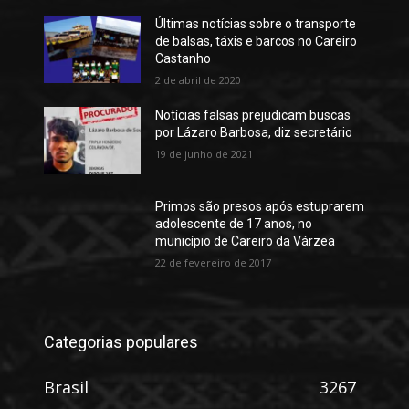
Últimas notícias sobre o transporte
de balsas, táxis e barcos no Careiro
Castanho
2 de abril de 2020
Notícias falsas prejudicam buscas
por Lázaro Barbosa, diz secretário
19 de junho de 2021
Primos são presos após estuprarem
adolescente de 17 anos, no
município de Careiro da Várzea
22 de fevereiro de 2017
Categorias populares
Brasil
3267