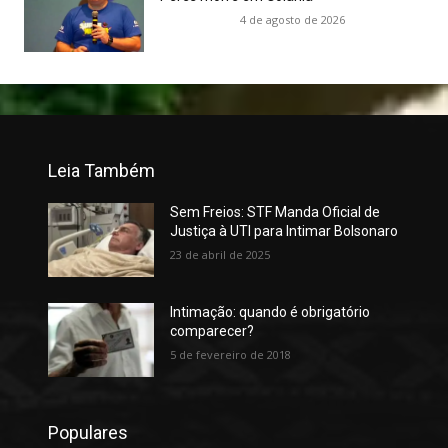
4 de agosto de 2026
Leia Também
Sem Freios: STF Manda Oficial de
Justiça à UTI para Intimar Bolsonaro
23 de abril de 2025
Intimação: quando é obrigatório
comparecer?
5 de fevereiro de 2018
Populares