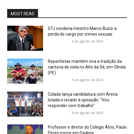
MOST READ
STJ condena ministro Marco Buzzi a
perda de cargo por crimes sexuais
6 de agosto de 2026
Repentistas mantêm viva a tradição da
cantoria de viola no Alto da Sé, em Olinda
(PE)
5 de agosto de 2026
Cidade lança candidatura com Arena
lotada e recado à oposição: “Vou
responder com trabalho”
4 de agosto de 2026
Professor e diretor do Colégio Átrio, Paulo
Peres morre em Goiânia