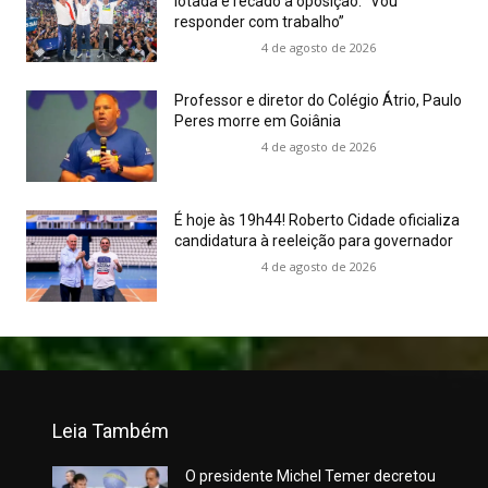
lotada e recado à oposição: “Vou
responder com trabalho”
4 de agosto de 2026
Professor e diretor do Colégio Átrio, Paulo
Peres morre em Goiânia
4 de agosto de 2026
É hoje às 19h44! Roberto Cidade oficializa
candidatura à reeleição para governador
4 de agosto de 2026
Leia Também
O presidente Michel Temer decretou