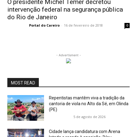
O presidente Michel Temer decretou
intervenção federal na segurança pública
do Rio de Janeiro
Portal do Careiro
-
16 de fevereiro de 2018
0
- Advertisment -
MOST READ
Repentistas mantêm viva a tradição da
cantoria de viola no Alto da Sé, em Olinda
(PE)
5 de agosto de 2026
Cidade lança candidatura com Arena