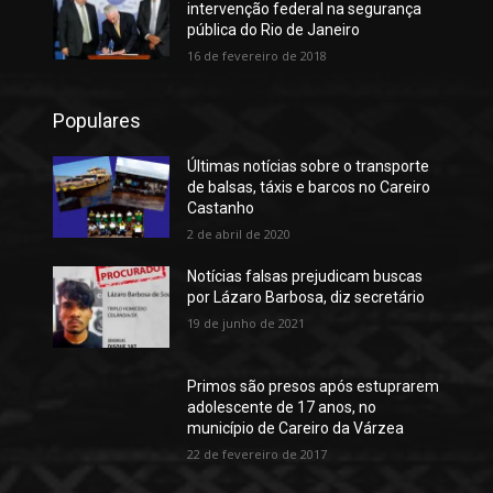
intervenção federal na segurança
pública do Rio de Janeiro
16 de fevereiro de 2018
Populares
Últimas notícias sobre o transporte
de balsas, táxis e barcos no Careiro
Castanho
2 de abril de 2020
Notícias falsas prejudicam buscas
por Lázaro Barbosa, diz secretário
19 de junho de 2021
Primos são presos após estuprarem
adolescente de 17 anos, no
município de Careiro da Várzea
22 de fevereiro de 2017