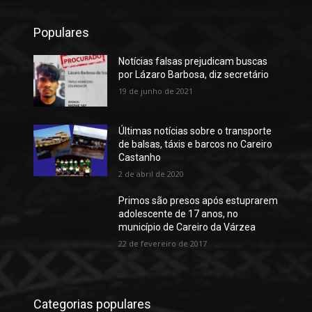
Populares
Notícias falsas prejudicam buscas
por Lázaro Barbosa, diz secretário
19 de junho de 2021
Últimas notícias sobre o transporte
de balsas, táxis e barcos no Careiro
Castanho
2 de abril de 2020
Primos são presos após estuprarem
adolescente de 17 anos, no
município de Careiro da Várzea
22 de fevereiro de 2017
Categorias populares