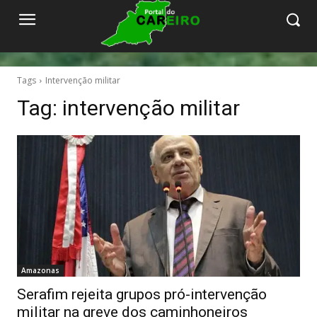
Tags
Intervenção militar
Tag:
intervenção militar
Amazonas
Serafim rejeita grupos pró-intervenção
militar na greve dos caminhoneiros