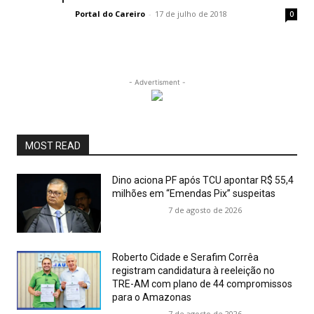
Portal do Careiro
-
17 de julho de 2018
0
- Advertisment -
MOST READ
Dino aciona PF após TCU apontar R$ 55,4
milhões em “Emendas Pix” suspeitas
7 de agosto de 2026
Roberto Cidade e Serafim Corrêa
registram candidatura à reeleição no
TRE-AM com plano de 44 compromissos
para o Amazonas
7 de agosto de 2026