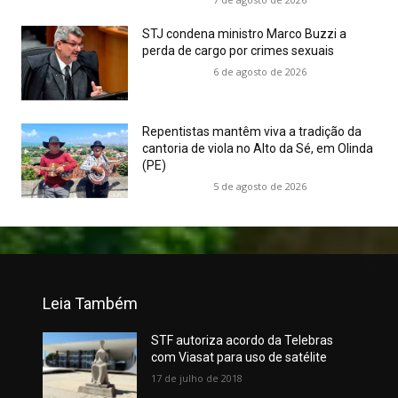
STJ condena ministro Marco Buzzi a
perda de cargo por crimes sexuais
6 de agosto de 2026
Repentistas mantêm viva a tradição da
cantoria de viola no Alto da Sé, em Olinda
(PE)
5 de agosto de 2026
Leia Também
STF autoriza acordo da Telebras
com Viasat para uso de satélite
17 de julho de 2018