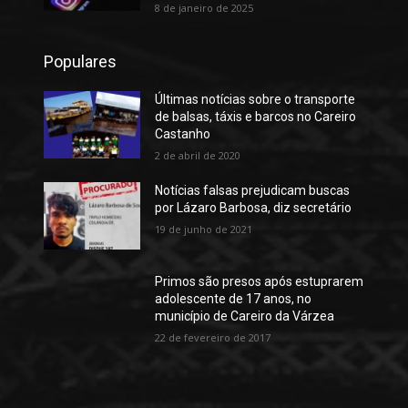
8 de janeiro de 2025
Populares
Últimas notícias sobre o transporte
de balsas, táxis e barcos no Careiro
Castanho
2 de abril de 2020
Notícias falsas prejudicam buscas
por Lázaro Barbosa, diz secretário
19 de junho de 2021
Primos são presos após estuprarem
adolescente de 17 anos, no
município de Careiro da Várzea
22 de fevereiro de 2017