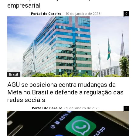
empresarial
Portal do Careiro
-
10 de janeiro de 2025
0
Brasil
AGU se posiciona contra mudanças da
Meta no Brasil e defende a regulação das
redes sociais
Portal do Careiro
-
9 de janeiro de 2025
0