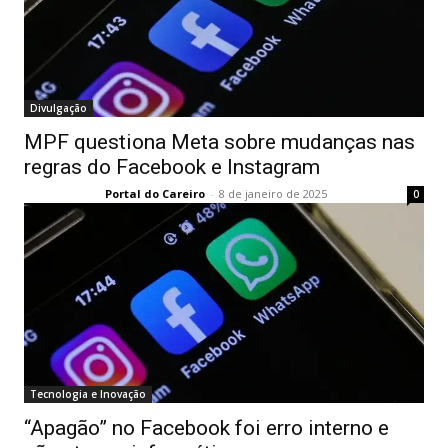
Divulgação
MPF questiona Meta sobre mudanças nas
regras do Facebook e Instagram
Portal do Careiro
-
8 de janeiro de 2025
0
Tecnologia e Inovação
“Apagão” no Facebook foi erro interno e