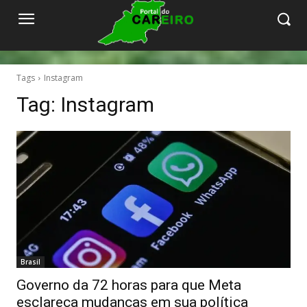
Tags
Instagram
Tag:
Instagram
Brasil
Governo da 72 horas para que Meta
esclareça mudanças em sua política