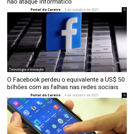
não ataque informático
Portal do Careiro
-
6 de outubro de 2021
0
Tecnologia e Inovação
O Facebook perdeu o equivalente a US$ 50
bilhões com as falhas nas redes sociais
Portal do Careiro
-
4 de outubro de 2021
0