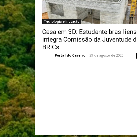
Tecnologia e Inovação
Casa em 3D: Estudante brasilien
integra Comissão da Juventude 
BRICs
Portal do Careiro
-
29 de agosto de 2020