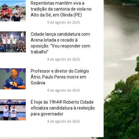
Repentistas mantêm viva a
tradição da cantoria de viola no
Alto da Sé, em Olinda (PE)
5 de agosto de 2026
Cidade lança candidatura com
Arena lotada e recado à
oposição: “Vou responder com
trabalho”
4 de agosto de 2026
Professor e diretor do Colégio
Átrio, Paulo Peres morre em
Goiânia
4 de agosto de 2026
É hoje às 19h44! Roberto Cidade
oficializa candidatura à reeleição
para governador
4 de agosto de 2026