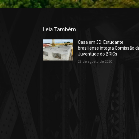
Leia Também
Casa em 3D: Estudante
brasiliense integra Comissão d
Juventude do BRICs
29 de agosto de 2020