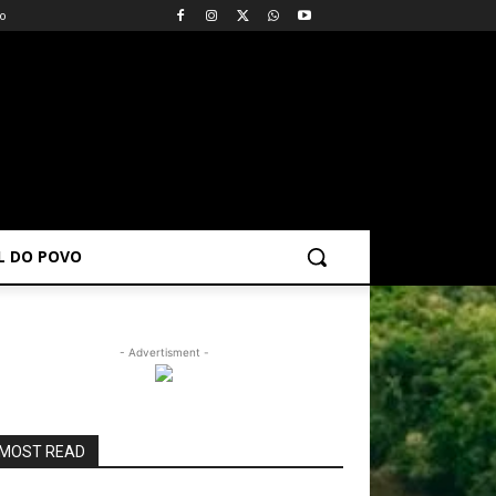
vo
AL DO POVO
- Advertisment -
MOST READ