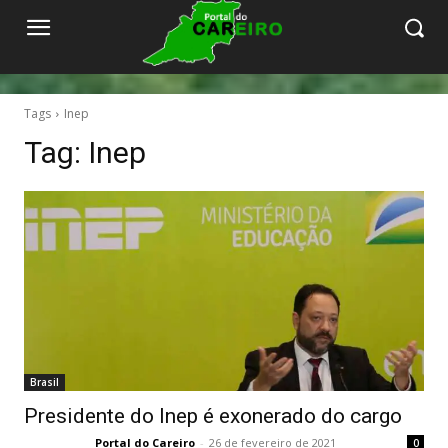
Tags
Inep
Tag:
Inep
Brasil
Presidente do Inep é exonerado do cargo
Portal do Careiro
-
26 de fevereiro de 2021
0