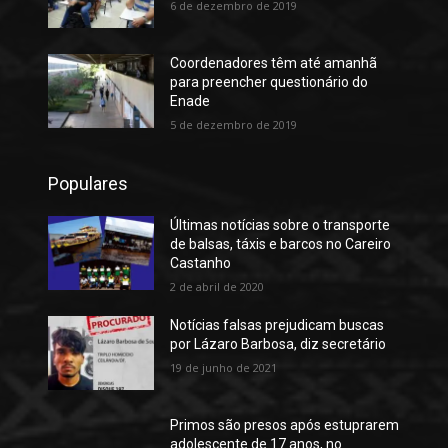
6 de dezembro de 2019
Coordenadores têm até amanhã
para preencher questionário do
Enade
5 de dezembro de 2019
Populares
Últimas notícias sobre o transporte
de balsas, táxis e barcos no Careiro
Castanho
2 de abril de 2020
Notícias falsas prejudicam buscas
por Lázaro Barbosa, diz secretário
19 de junho de 2021
Primos são presos após estuprarem
adolescente de 17 anos, no