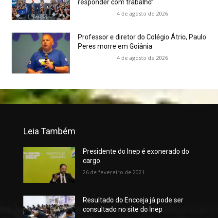
responder com trabalho”
4 de agosto de 2026
Professor e diretor do Colégio Átrio, Paulo
Peres morre em Goiânia
4 de agosto de 2026
Leia Também
Presidente do Inep é exonerado do
cargo
26 de fevereiro de 2021
Resultado do Encceja já pode ser
consultado no site do Inep