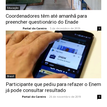
Educação
Coordenadores têm até amanhã para
preencher questionário do Enade
Portal do Careiro
-
5 de dezembro de 2019
0
Brasil
Participante que pediu para refazer o Enem
já pode consultar resultado
Portal do Careiro
-
26 de novembro de 2019
0