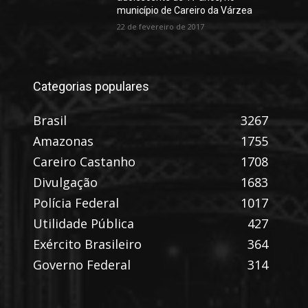
município de Careiro da Várzea
22 de fevereiro de 2017
Categorias populares
Brasil
3267
Amazonas
1755
Careiro Castanho
1708
Divulgação
1683
Polícia Federal
1017
Utilidade Pública
427
Exército Brasileiro
364
Governo Federal
314