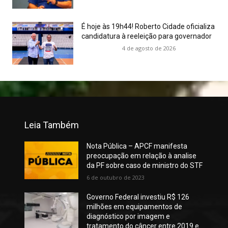
É hoje às 19h44! Roberto Cidade oficializa
candidatura à reeleição para governador
4 de agosto de 2026
Leia Também
Nota Pública – APCF manifesta
preocupação em relação à analise
da PF sobre caso de ministro do STF
6 de outubro de 2023
Governo Federal investiu R$ 126
milhões em equipamentos de
diagnóstico por imagem e
tratamento do câncer entre 2019 e