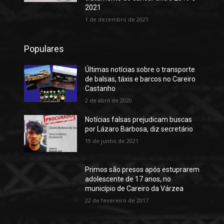
2021
1 de dezembro de 2021
Populares
Últimas notícias sobre o transporte
de balsas, táxis e barcos no Careiro
Castanho
2 de abril de 2020
Notícias falsas prejudicam buscas
por Lázaro Barbosa, diz secretário
19 de junho de 2021
Primos são presos após estuprarem
adolescente de 17 anos, no
município de Careiro da Várzea
22 de fevereiro de 2017