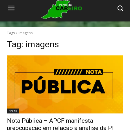
Tags
Imagens
Tag:
imagens
Brasil
Nota Pública – APCF manifesta
preocupação em relação à analise da PF