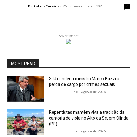
Portal do Careiro
-
26 de novembro de 2023
0
- Advertisment -
MOST READ
STJ condena ministro Marco Buzzi a
perda de cargo por crimes sexuais
6 de agosto de 2026
Repentistas mantêm viva a tradição da
cantoria de viola no Alto da Sé, em Olinda
(PE)
5 de agosto de 2026