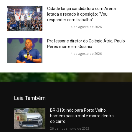
Cidade lança candidatura com Arena
lotada e recado à oposição: “Vou
responder com trabalho”
4 de agosto de 2026
Professor e diretor do Colégio Átrio, Paulo
Peres morre em Goiânia
4 de agosto de 2026
Leia Também
BR-319: Indo para Porto Velho,
homem passa mal e morre dentro
do carro
26 de novembro de 2023