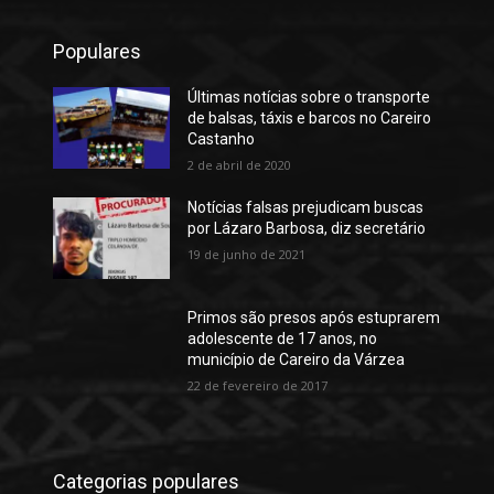
Populares
Últimas notícias sobre o transporte
de balsas, táxis e barcos no Careiro
Castanho
2 de abril de 2020
Notícias falsas prejudicam buscas
por Lázaro Barbosa, diz secretário
19 de junho de 2021
Primos são presos após estuprarem
adolescente de 17 anos, no
município de Careiro da Várzea
22 de fevereiro de 2017
Categorias populares