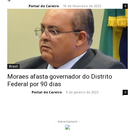
Portal do Careiro
-
10 de fevereiro de 2023
0
Brasil
Moraes afasta governador do Distrito
Federal por 90 dias
Portal do Careiro
-
9 de janeiro de 2023
0
- Advertisment -