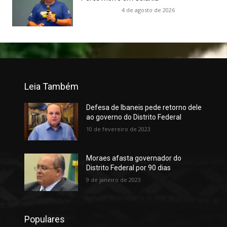
4 de agosto de 2026
Leia Também
Defesa de Ibaneis pede retorno dele
ao governo do Distrito Federal
10 de fevereiro de 2023
Moraes afasta governador do
Distrito Federal por 90 dias
9 de janeiro de 2023
Populares