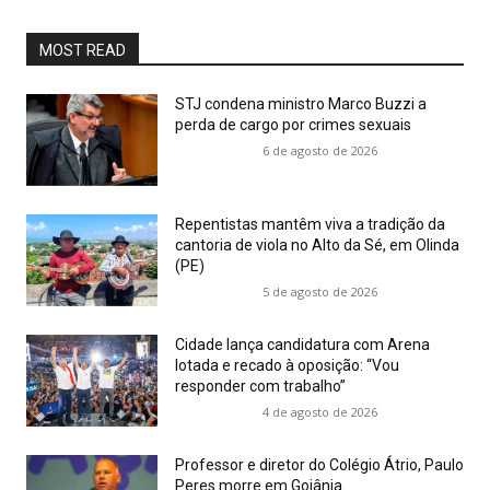
MOST READ
STJ condena ministro Marco Buzzi a
perda de cargo por crimes sexuais
6 de agosto de 2026
Repentistas mantêm viva a tradição da
cantoria de viola no Alto da Sé, em Olinda
(PE)
5 de agosto de 2026
Cidade lança candidatura com Arena
lotada e recado à oposição: “Vou
responder com trabalho”
4 de agosto de 2026
Professor e diretor do Colégio Átrio, Paulo
Peres morre em Goiânia