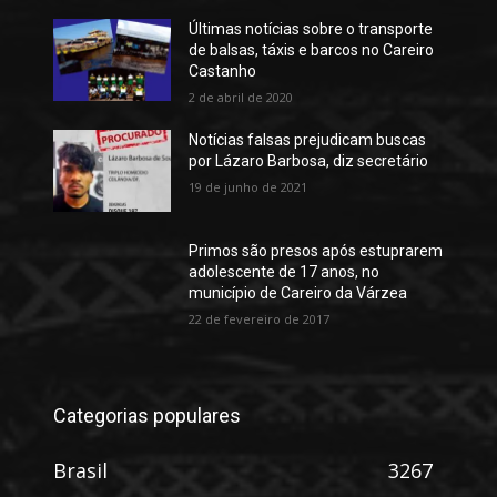
Últimas notícias sobre o transporte
de balsas, táxis e barcos no Careiro
Castanho
2 de abril de 2020
Notícias falsas prejudicam buscas
por Lázaro Barbosa, diz secretário
19 de junho de 2021
Primos são presos após estuprarem
adolescente de 17 anos, no
município de Careiro da Várzea
22 de fevereiro de 2017
Categorias populares
Brasil
3267