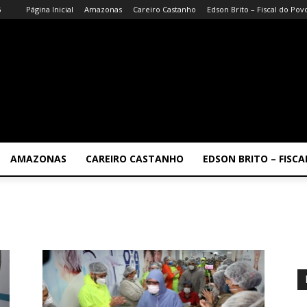
6
Página Inicial
Amazonas
Careiro Castanho
Edson Brito – Fiscal do Pov
AMAZONAS
CAREIRO CASTANHO
EDSON BRITO – FISC