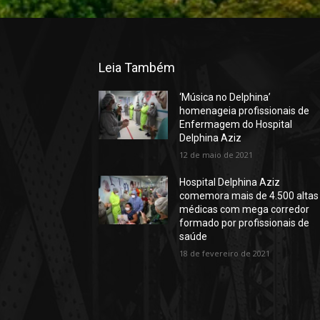
Leia Também
‘Música no Delphina’
homenageia profissionais de
Enfermagem do Hospital
Delphina Aziz
12 de maio de 2021
Hospital Delphina Aziz
comemora mais de 4.500 altas
médicas com mega corredor
formado por profissionais de
saúde
18 de fevereiro de 2021