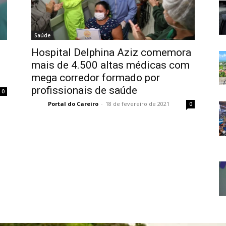
Saúde
Hospital Delphina Aziz comemora
mais de 4.500 altas médicas com
mega corredor formado por
profissionais de saúde
0
Portal do Careiro
-
18 de fevereiro de 2021
0