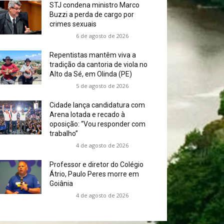
STJ condena ministro Marco
Buzzi a perda de cargo por
crimes sexuais
6 de agosto de 2026
Repentistas mantêm viva a
tradição da cantoria de viola no
Alto da Sé, em Olinda (PE)
5 de agosto de 2026
Cidade lança candidatura com
Arena lotada e recado à
oposição: “Vou responder com
trabalho”
4 de agosto de 2026
Professor e diretor do Colégio
Átrio, Paulo Peres morre em
Goiânia
4 de agosto de 2026