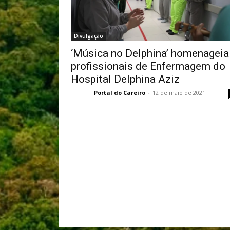
Divulgação
‘Música no Delphina’ homenageia
profissionais de Enfermagem do
Hospital Delphina Aziz
Portal do Careiro
-
12 de maio de 2021