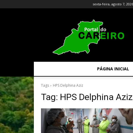
sexta-feira, agosto 7, 202
PÁGINA INICIAL
Tags
HPS Delphina Aziz
Tag:
HPS Delphina Aziz