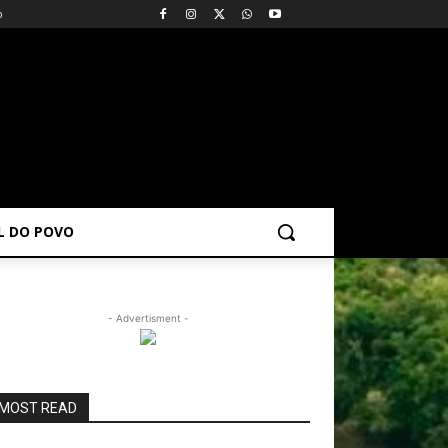
o
AL DO POVO
- Advertisment -
MOST READ