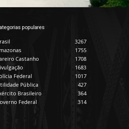
ategorias populares
rasil
3267
mazonas
1755
areiro Castanho
1708
ivulgação
1683
olícia Federal
1017
tilidade Pública
427
xército Brasileiro
364
overno Federal
314