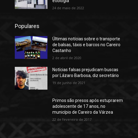
etiologia
24 de maio de 2022
Populares
Últimas notícias sobre o transporte
de balsas, táxis e barcos no Careiro
Castanho
2 de abril de 2020
Notícias falsas prejudicam buscas
por Lázaro Barbosa, diz secretário
19 de junho de 2021
Primos são presos após estuprarem
adolescente de 17 anos, no
município de Careiro da Várzea
22 de fevereiro de 2017