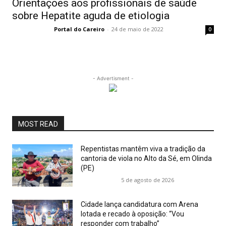
Orientações aos profissionais de saúde
sobre Hepatite aguda de etiologia
Portal do Careiro
-
24 de maio de 2022
0
- Advertisment -
MOST READ
Repentistas mantêm viva a tradição da
cantoria de viola no Alto da Sé, em Olinda
(PE)
5 de agosto de 2026
Cidade lança candidatura com Arena
lotada e recado à oposição: “Vou
responder com trabalho”