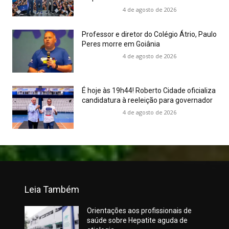
4 de agosto de 2026
Professor e diretor do Colégio Átrio, Paulo
Peres morre em Goiânia
4 de agosto de 2026
É hoje às 19h44! Roberto Cidade oficializa
candidatura à reeleição para governador
4 de agosto de 2026
Leia Também
Orientações aos profissionais de
saúde sobre Hepatite aguda de