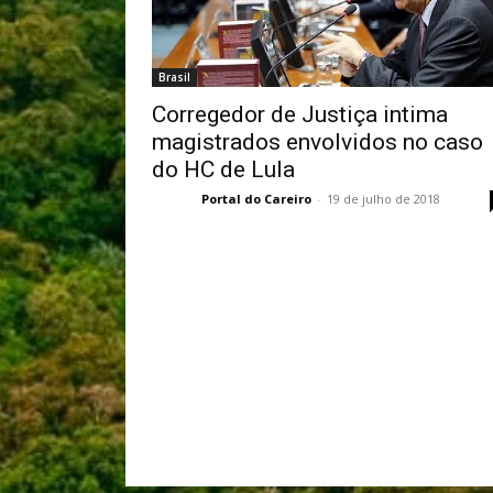
Brasil
Corregedor de Justiça intima
magistrados envolvidos no caso
do HC de Lula
Portal do Careiro
-
19 de julho de 2018