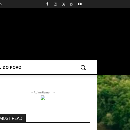
vo
AL DO POVO
- Advertisment -
MOST READ