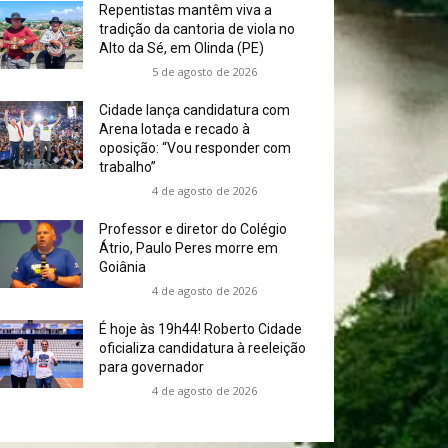
Repentistas mantêm viva a
tradição da cantoria de viola no
Alto da Sé, em Olinda (PE)
5 de agosto de 2026
Cidade lança candidatura com
Arena lotada e recado à
oposição: “Vou responder com
trabalho”
4 de agosto de 2026
Professor e diretor do Colégio
Átrio, Paulo Peres morre em
Goiânia
4 de agosto de 2026
É hoje às 19h44! Roberto Cidade
oficializa candidatura à reeleição
para governador
4 de agosto de 2026