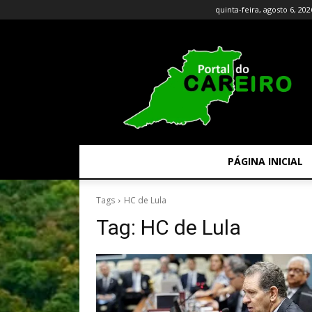
quinta-feira, agosto 6, 202
PÁGINA INICIAL
Tags
HC de Lula
Tag:
HC de Lula