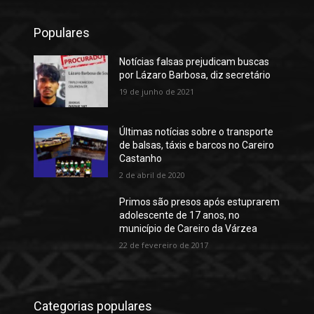
Populares
Notícias falsas prejudicam buscas
por Lázaro Barbosa, diz secretário
19 de junho de 2021
Últimas notícias sobre o transporte
de balsas, táxis e barcos no Careiro
Castanho
2 de abril de 2020
Primos são presos após estuprarem
adolescente de 17 anos, no
município de Careiro da Várzea
22 de fevereiro de 2017
Categorias populares