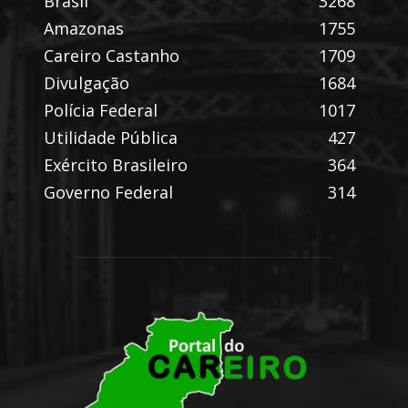
Brasil
3268
Amazonas
1755
Careiro Castanho
1709
Divulgação
1684
Polícia Federal
1017
Utilidade Pública
427
Exército Brasileiro
364
Governo Federal
314