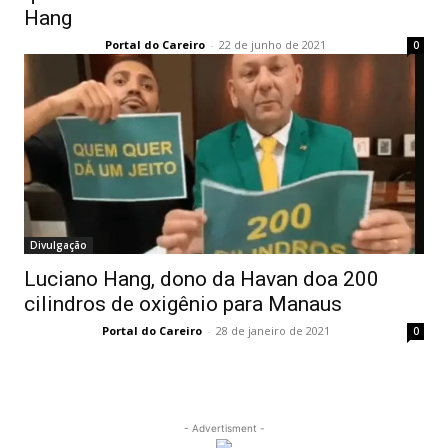
Hang
Portal do Careiro
-
22 de junho de 2021
0
Divulgação
Luciano Hang, dono da Havan doa 200
cilindros de oxigênio para Manaus
Portal do Careiro
-
28 de janeiro de 2021
0
- Advertisment -