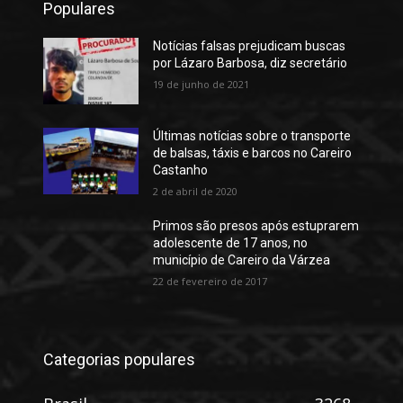
Populares
Notícias falsas prejudicam buscas
por Lázaro Barbosa, diz secretário
19 de junho de 2021
Últimas notícias sobre o transporte
de balsas, táxis e barcos no Careiro
Castanho
2 de abril de 2020
Primos são presos após estuprarem
adolescente de 17 anos, no
município de Careiro da Várzea
22 de fevereiro de 2017
Categorias populares