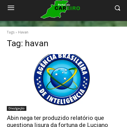
Tags
Havan
Tag:
havan
Divulgação
Abin nega ter produzido relatório que
questiona lisura da fortuna de Luciano