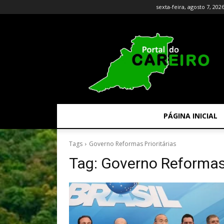
sexta-feira, agosto 7, 202
PÁGINA INICIAL
Tags
Governo Reformas Prioritárias
Tag:
Governo Reformas 