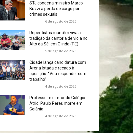
STJ condena ministro Marco
Buzzi a perda de cargo por
crimes sexuais
6 de agosto de 2026
Repentistas mantêm viva a
tradição da cantoria de viola no
Alto da Sé, em Olinda (PE)
5 de agosto de 2026
Cidade lança candidatura com
Arena lotada e recado à
oposição: “Vou responder com
trabalho”
4 de agosto de 2026
Professor e diretor do Colégio
Átrio, Paulo Peres morre em
Goiânia
4 de agosto de 2026