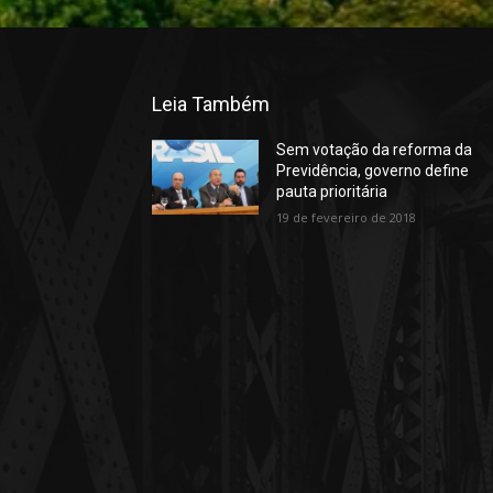
Leia Também
Sem votação da reforma da
Previdência, governo define
pauta prioritária
19 de fevereiro de 2018