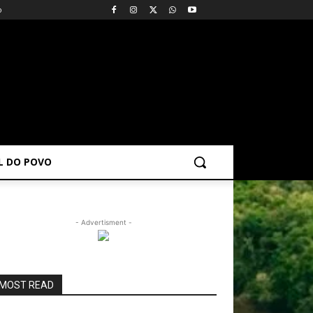
o
AL DO POVO
- Advertisment -
MOST READ