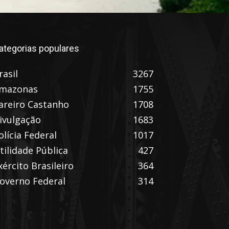
ategorias populares
rasil
3267
mazonas
1755
areiro Castanho
1708
ivulgação
1683
olícia Federal
1017
tilidade Pública
427
xército Brasileiro
364
overno Federal
314