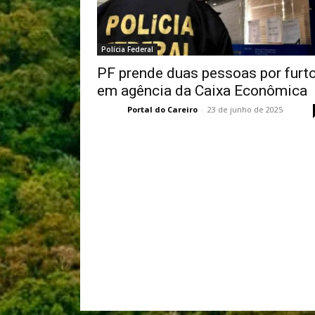
Polícia Federal
PF prende duas pessoas por furt
em agência da Caixa Econômica
Portal do Careiro
-
23 de junho de 2025