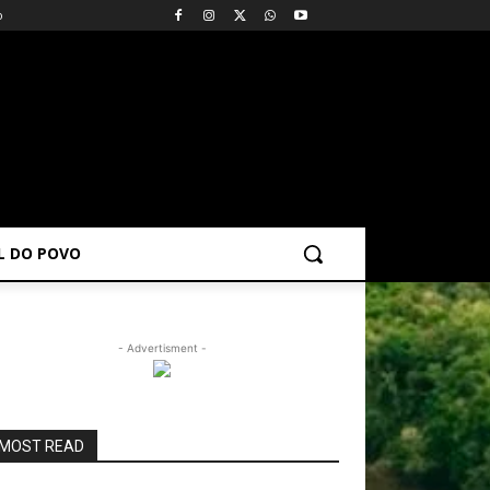
o
AL DO POVO
- Advertisment -
MOST READ