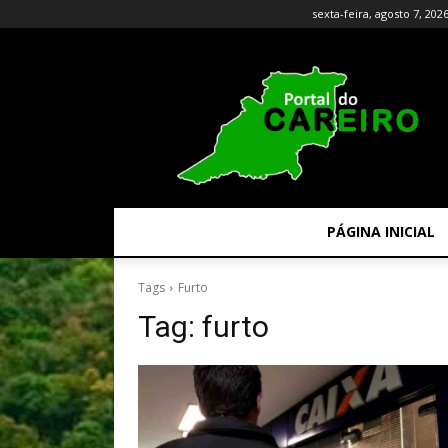
sexta-feira, agosto 7, 202
PÁGINA INICIAL
Tags
Furto
Tag:
furto