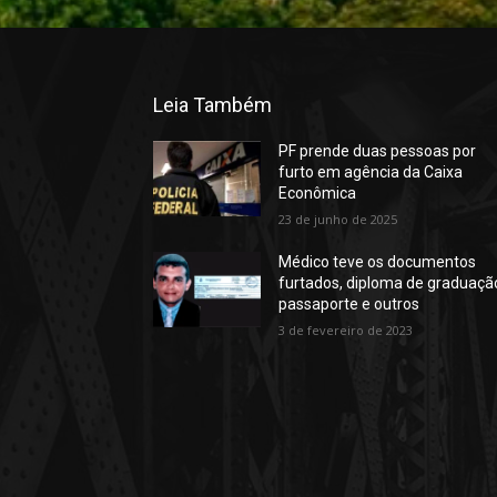
Leia Também
PF prende duas pessoas por
furto em agência da Caixa
Econômica
23 de junho de 2025
Médico teve os documentos
furtados, diploma de graduaçã
passaporte e outros
3 de fevereiro de 2023