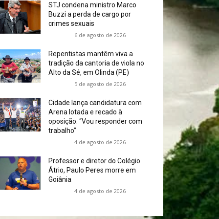
STJ condena ministro Marco
Buzzi a perda de cargo por
crimes sexuais
6 de agosto de 2026
Repentistas mantêm viva a
tradição da cantoria de viola no
Alto da Sé, em Olinda (PE)
5 de agosto de 2026
Cidade lança candidatura com
Arena lotada e recado à
oposição: “Vou responder com
trabalho”
4 de agosto de 2026
Professor e diretor do Colégio
Átrio, Paulo Peres morre em
Goiânia
4 de agosto de 2026