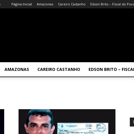
6
Página Inicial
Amazonas
Careiro Castanho
Edson Brito – Fiscal do Pov
AMAZONAS
CAREIRO CASTANHO
EDSON BRITO – FISC