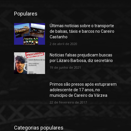
Populares
Últimas notícias sobre o transporte
de balsas, táxis e barcos no Careiro
Castanho
2 de abril de 2020
Notícias falsas prejudicam buscas
por Lázaro Barbosa, diz secretário
19 de junho de 2021
Primos são presos após estuprarem
adolescente de 17 anos, no
município de Careiro da Várzea
22 de fevereiro de 2017
Categorias populares