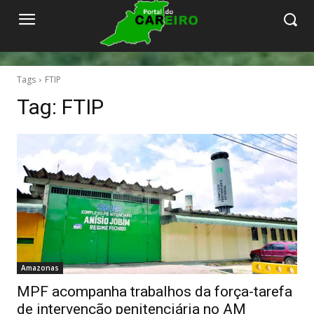
Tags
FTIP
Tag:
FTIP
Amazonas
MPF acompanha trabalhos da força-tarefa
de intervenção penitenciária no AM