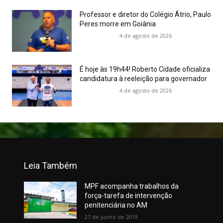
Professor e diretor do Colégio Átrio, Paulo
Peres morre em Goiânia
4 de agosto de 2026
É hoje às 19h44! Roberto Cidade oficializa
candidatura à reeleição para governador
4 de agosto de 2026
Leia Também
MPF acompanha trabalhos da
força-tarefa de intervenção
penitenciária no AM
27 de junho de 2019