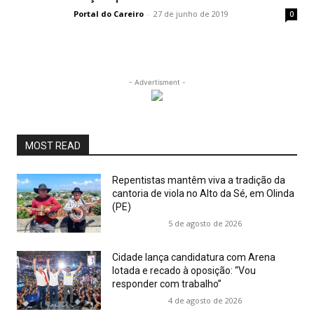
Portal do Careiro
-
27 de junho de 2019
0
- Advertisment -
MOST READ
Repentistas mantêm viva a tradição da
cantoria de viola no Alto da Sé, em Olinda
(PE)
5 de agosto de 2026
Cidade lança candidatura com Arena
lotada e recado à oposição: “Vou
responder com trabalho”
4 de agosto de 2026