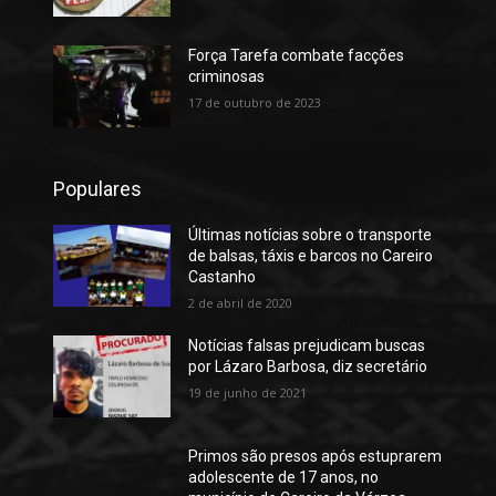
Força Tarefa combate facções
criminosas
17 de outubro de 2023
Populares
Últimas notícias sobre o transporte
de balsas, táxis e barcos no Careiro
Castanho
2 de abril de 2020
Notícias falsas prejudicam buscas
por Lázaro Barbosa, diz secretário
19 de junho de 2021
Primos são presos após estuprarem
adolescente de 17 anos, no