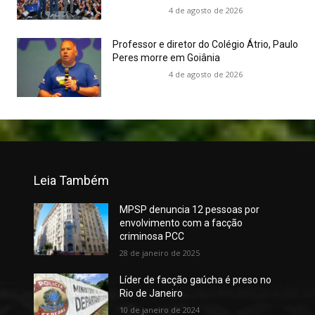
4 de agosto de 2026
Professor e diretor do Colégio Átrio, Paulo
Peres morre em Goiânia
4 de agosto de 2026
Leia Também
MPSP denuncia 12 pessoas por
envolvimento com a facção
criminosa PCC
28 de janeiro de 2025
Líder de facção gaúcha é preso no
Rio de Janeiro
10 de janeiro de 2024