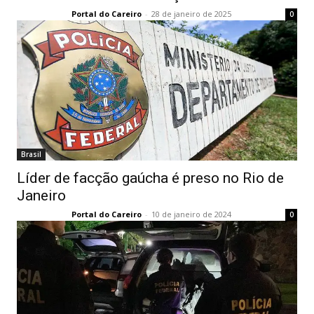
Portal do Careiro
-
28 de janeiro de 2025
0
Brasil
Líder de facção gaúcha é preso no Rio de
Janeiro
Portal do Careiro
-
10 de janeiro de 2024
0