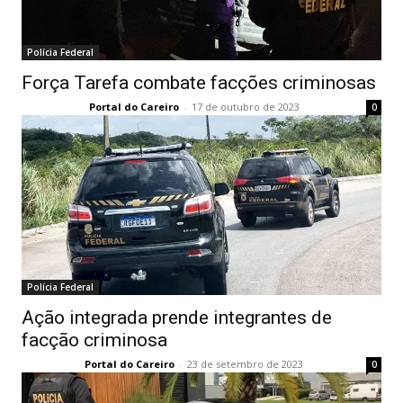
Polícia Federal
Força Tarefa combate facções criminosas
Portal do Careiro
-
17 de outubro de 2023
0
Polícia Federal
Ação integrada prende integrantes de
facção criminosa
Portal do Careiro
-
23 de setembro de 2023
0