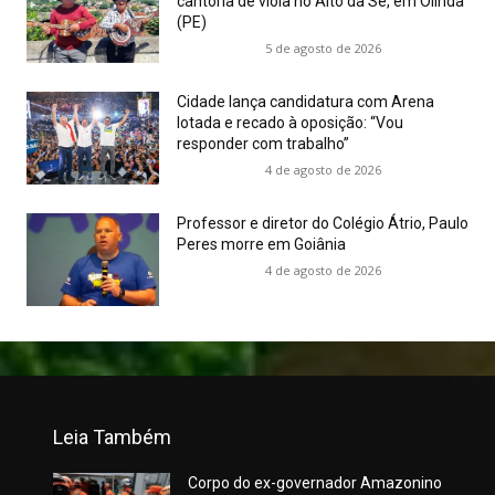
cantoria de viola no Alto da Sé, em Olinda
(PE)
5 de agosto de 2026
Cidade lança candidatura com Arena
lotada e recado à oposição: “Vou
responder com trabalho”
4 de agosto de 2026
Professor e diretor do Colégio Átrio, Paulo
Peres morre em Goiânia
4 de agosto de 2026
Leia Também
Corpo do ex-governador Amazonino