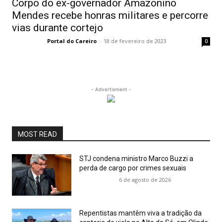
Corpo do ex-governador Amazonino
Mendes recebe honras militares e percorre
vias durante cortejo
Portal do Careiro
-
18 de fevereiro de 2023
0
- Advertisment -
MOST READ
STJ condena ministro Marco Buzzi a
perda de cargo por crimes sexuais
6 de agosto de 2026
Repentistas mantêm viva a tradição da