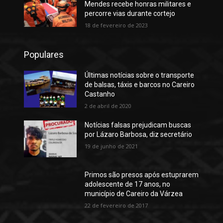
Mendes recebe honras militares e
percorre vias durante cortejo
18 de fevereiro de 2023
Populares
Últimas notícias sobre o transporte
de balsas, táxis e barcos no Careiro
Castanho
2 de abril de 2020
Notícias falsas prejudicam buscas
por Lázaro Barbosa, diz secretário
19 de junho de 2021
Primos são presos após estuprarem
adolescente de 17 anos, no
município de Careiro da Várzea
22 de fevereiro de 2017