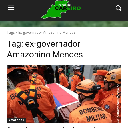
Tags
Ex-governador Amazonino Mendes
Tag:
ex-governador
Amazonino Mendes
Amazonas