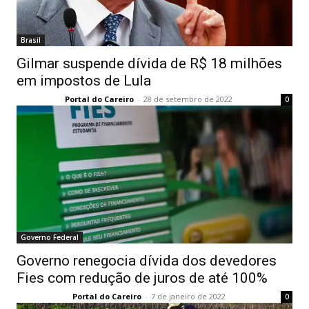
Brasil
Gilmar suspende dívida de R$ 18 milhões
em impostos de Lula
Portal do Careiro
-
28 de setembro de 2022
0
Governo Federal
Governo renegocia dívida dos devedores
Fies com redução de juros de até 100%
Portal do Careiro
-
7 de janeiro de 2022
0