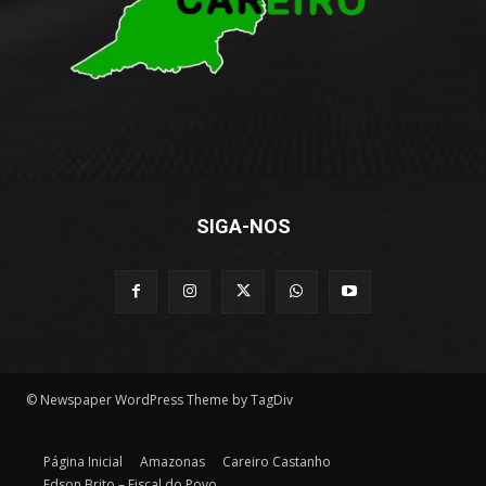
SIGA-NOS
© Newspaper WordPress Theme by TagDiv
Página Inicial
Amazonas
Careiro Castanho
Edson Brito – Fiscal do Povo