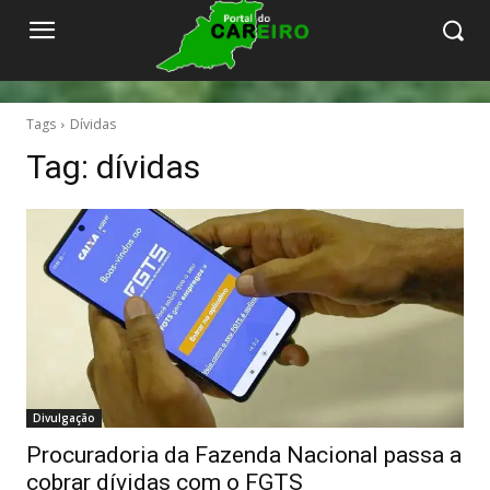
Tags
Dívidas
Tag:
dívidas
Divulgação
Procuradoria da Fazenda Nacional passa a
cobrar dívidas com o FGTS