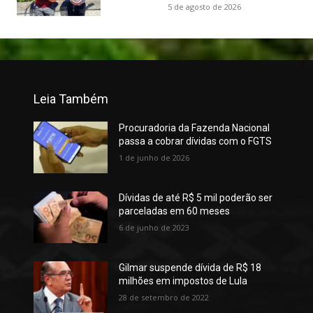
5 de agosto de 2026
Leia Também
Procuradoria da Fazenda Nacional
passa a cobrar dívidas com o FGTS
1 de junho de 2026
Dívidas de até R$ 5 mil poderão ser
parceladas em 60 meses
6 de junho de 2023
Gilmar suspende dívida de R$ 18
milhões em impostos de Lula
28 de setembro de 2022