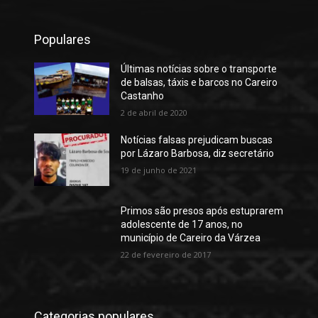
Populares
Últimas notícias sobre o transporte
de balsas, táxis e barcos no Careiro
Castanho
2 de abril de 2020
Notícias falsas prejudicam buscas
por Lázaro Barbosa, diz secretário
19 de junho de 2021
Primos são presos após estuprarem
adolescente de 17 anos, no
município de Careiro da Várzea
22 de fevereiro de 2017
Categorias populares