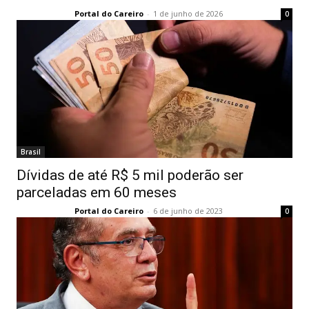
Portal do Careiro
-
1 de junho de 2026
0
Brasil
Dívidas de até R$ 5 mil poderão ser
parceladas em 60 meses
Portal do Careiro
-
6 de junho de 2023
0