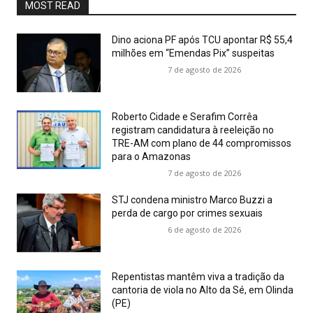
MOST READ
Dino aciona PF após TCU apontar R$ 55,4
milhões em “Emendas Pix” suspeitas
7 de agosto de 2026
Roberto Cidade e Serafim Corrêa
registram candidatura à reeleição no
TRE-AM com plano de 44 compromissos
para o Amazonas
7 de agosto de 2026
STJ condena ministro Marco Buzzi a
perda de cargo por crimes sexuais
6 de agosto de 2026
Repentistas mantêm viva a tradição da
cantoria de viola no Alto da Sé, em Olinda
(PE)