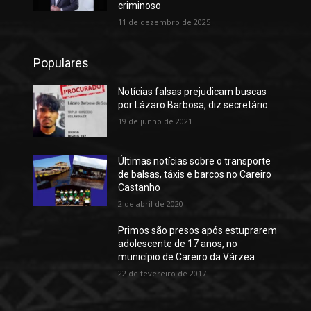
criminoso
11 de dezembro de 2025
Populares
Notícias falsas prejudicam buscas
por Lázaro Barbosa, diz secretário
19 de junho de 2021
Últimas notícias sobre o transporte
de balsas, táxis e barcos no Careiro
Castanho
2 de abril de 2020
Primos são presos após estuprarem
adolescente de 17 anos, no
município de Careiro da Várzea
22 de fevereiro de 2017