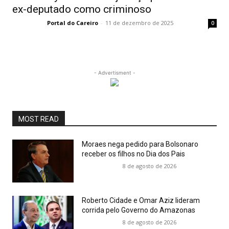
ex-deputado como criminoso
Portal do Careiro
-
11 de dezembro de 2025
0
- Advertisment -
MOST READ
Moraes nega pedido para Bolsonaro
receber os filhos no Dia dos Pais
8 de agosto de 2026
Roberto Cidade e Omar Aziz lideram
corrida pelo Governo do Amazonas
8 de agosto de 2026