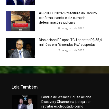
AGROPEC 2026: Prefeitura do Careiro
confirma evento e diz cumprir
determinações judiciais
8 de agosto de 2026
Dino aciona PF após TCU apontar R$ 55,4
milhões em “Emendas Pix” suspeitas
7 de agosto de 2026
Leia Também
Família de Wallace Souza aciona
Discovery Channel na justiça por
retratar ex-deputado como