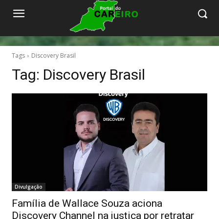
Tags
Discovery Brasil
Tag:
Discovery Brasil
Divulgação
Família de Wallace Souza aciona
Discovery Channel na justiça por retratar