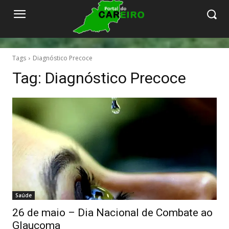
Tags
Diagnóstico Precoce
Tag:
Diagnóstico Precoce
Saúde
26 de maio – Dia Nacional de Combate ao
Glaucoma