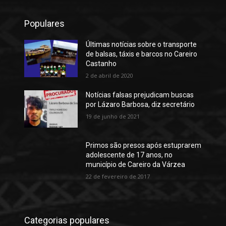
Populares
Últimas notícias sobre o transporte
de balsas, táxis e barcos no Careiro
Castanho
2 de abril de 2020
Notícias falsas prejudicam buscas
por Lázaro Barbosa, diz secretário
19 de junho de 2021
Primos são presos após estuprarem
adolescente de 17 anos, no
município de Careiro da Várzea
22 de fevereiro de 2017
Categorias populares