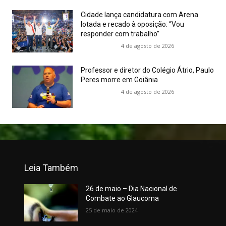
Cidade lança candidatura com Arena
lotada e recado à oposição: “Vou
responder com trabalho”
4 de agosto de 2026
Professor e diretor do Colégio Átrio, Paulo
Peres morre em Goiânia
4 de agosto de 2026
Leia Também
26 de maio – Dia Nacional de
Combate ao Glaucoma
25 de maio de 2024