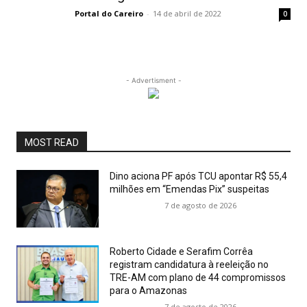
Portal do Careiro
-
14 de abril de 2022
0
- Advertisment -
MOST READ
Dino aciona PF após TCU apontar R$ 55,4
milhões em “Emendas Pix” suspeitas
7 de agosto de 2026
Roberto Cidade e Serafim Corrêa
registram candidatura à reeleição no
TRE-AM com plano de 44 compromissos
para o Amazonas
7 de agosto de 2026