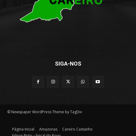
SIGA-NOS
© Newspaper WordPress Theme by TagDiv
Página Inicial
Amazonas
Careiro Castanho
Edson Brito – Fiscal do Povo