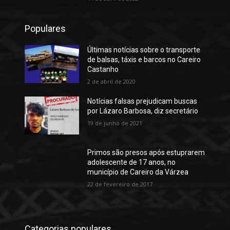
Populares
Últimas notícias sobre o transporte
de balsas, táxis e barcos no Careiro
Castanho
2 de abril de 2020
Notícias falsas prejudicam buscas
por Lázaro Barbosa, diz secretário
19 de junho de 2021
Primos são presos após estuprarem
adolescente de 17 anos, no
município de Careiro da Várzea
22 de fevereiro de 2017
Categorias populares