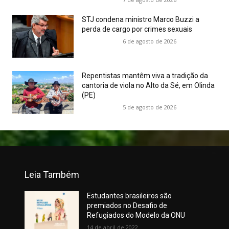
STJ condena ministro Marco Buzzi a
perda de cargo por crimes sexuais
6 de agosto de 2026
Repentistas mantêm viva a tradição da
cantoria de viola no Alto da Sé, em Olinda
(PE)
5 de agosto de 2026
Leia Também
Estudantes brasileiros são
premiados no Desafio de
Refugiados do Modelo da ONU
14 de abril de 2022