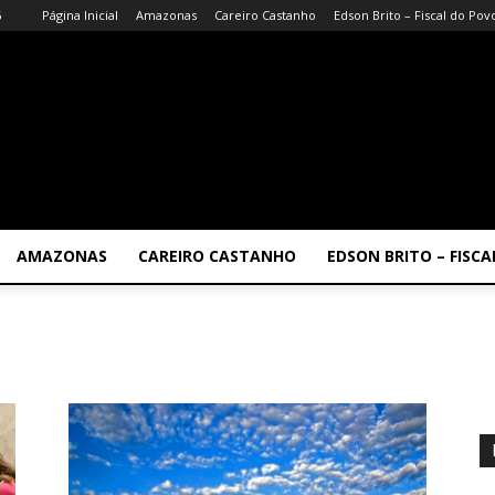
6
Página Inicial
Amazonas
Careiro Castanho
Edson Brito – Fiscal do Pov
AMAZONAS
CAREIRO CASTANHO
EDSON BRITO – FISC