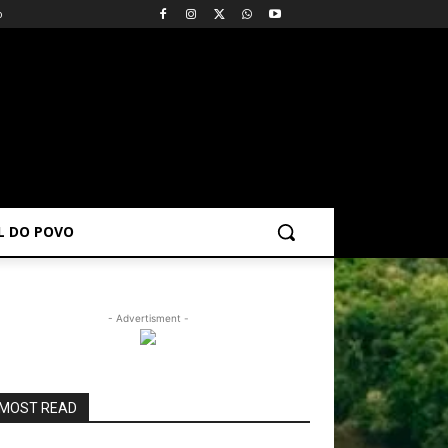
o
AL DO POVO
- Advertisment -
MOST READ