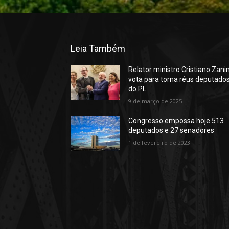
Leia Também
Relator ministro Cristiano Zani
vota para torna réus deputado
do PL
9 de março de 2025
Congresso empossa hoje 513
deputados e 27 senadores
1 de fevereiro de 2023