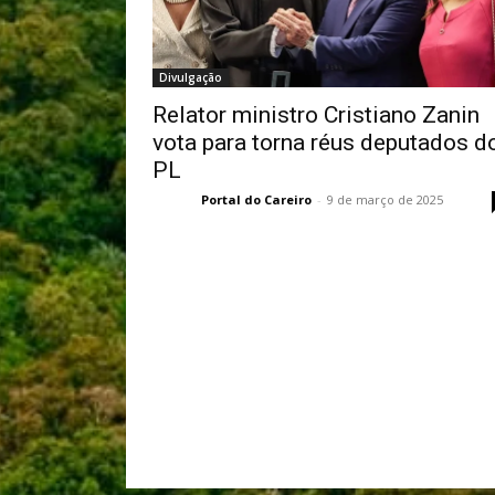
Divulgação
Relator ministro Cristiano Zanin
vota para torna réus deputados d
PL
Portal do Careiro
-
9 de março de 2025