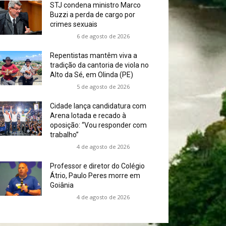
STJ condena ministro Marco
Buzzi a perda de cargo por
crimes sexuais
6 de agosto de 2026
Repentistas mantêm viva a
tradição da cantoria de viola no
Alto da Sé, em Olinda (PE)
5 de agosto de 2026
Cidade lança candidatura com
Arena lotada e recado à
oposição: “Vou responder com
trabalho”
4 de agosto de 2026
Professor e diretor do Colégio
Átrio, Paulo Peres morre em
Goiânia
4 de agosto de 2026