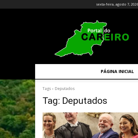
sexta-feira, agosto 7, 202
PÁGINA INICIAL
Tags
Deputados
Tag:
Deputados