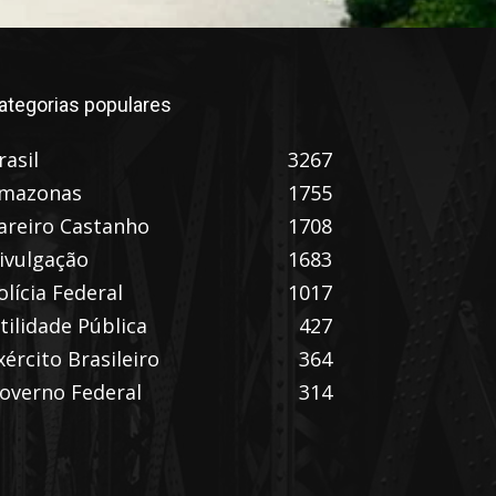
ategorias populares
rasil
3267
mazonas
1755
areiro Castanho
1708
ivulgação
1683
olícia Federal
1017
tilidade Pública
427
xército Brasileiro
364
overno Federal
314