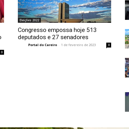
Eleições 2022
Congresso empossa hoje 513
o
deputados e 27 senadores
Portal do Careiro
-
1 de fevereiro de 2023
0
0