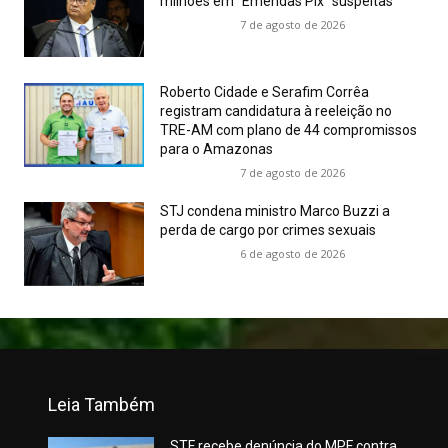
milhões em “Emendas Pix” suspeitas
7 de agosto de 2026
Roberto Cidade e Serafim Corrêa
registram candidatura à reeleição no
TRE-AM com plano de 44 compromissos
para o Amazonas
7 de agosto de 2026
STJ condena ministro Marco Buzzi a
perda de cargo por crimes sexuais
6 de agosto de 2026
Leia Também
STF recebe denúncia do MPF contra