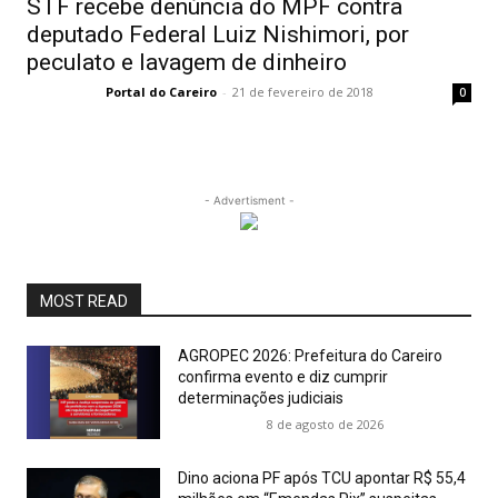
STF recebe denúncia do MPF contra
deputado Federal Luiz Nishimori, por
peculato e lavagem de dinheiro
Portal do Careiro
-
21 de fevereiro de 2018
0
- Advertisment -
MOST READ
AGROPEC 2026: Prefeitura do Careiro
confirma evento e diz cumprir
determinações judiciais
8 de agosto de 2026
Dino aciona PF após TCU apontar R$ 55,4