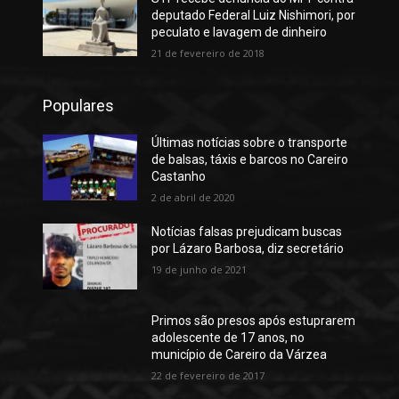
deputado Federal Luiz Nishimori, por
peculato e lavagem de dinheiro
21 de fevereiro de 2018
Populares
Últimas notícias sobre o transporte
de balsas, táxis e barcos no Careiro
Castanho
2 de abril de 2020
Notícias falsas prejudicam buscas
por Lázaro Barbosa, diz secretário
19 de junho de 2021
Primos são presos após estuprarem
adolescente de 17 anos, no
município de Careiro da Várzea
22 de fevereiro de 2017