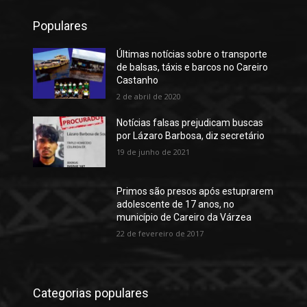
Populares
Últimas notícias sobre o transporte
de balsas, táxis e barcos no Careiro
Castanho
2 de abril de 2020
Notícias falsas prejudicam buscas
por Lázaro Barbosa, diz secretário
19 de junho de 2021
Primos são presos após estuprarem
adolescente de 17 anos, no
município de Careiro da Várzea
22 de fevereiro de 2017
Categorias populares