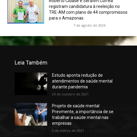
Roberto Cidade e Serafim Corrêa
registram candidatura à reeleição no
TRE-AM com plano de 44 compromissos
para o Amazonas
7 de agosto de 2026
Leia Também
Estudo aponta redução de
atendimentos de saúde mental
durante pandemia
24 de outubro de 2021
Projeto de saúde mental
Prevmente, a importância de se
trabalhar a saúde mental nas
empresas
3 de março de 2021