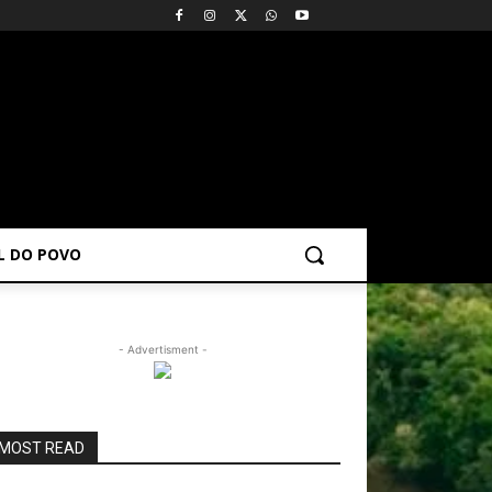
AL DO POVO
- Advertisment -
MOST READ