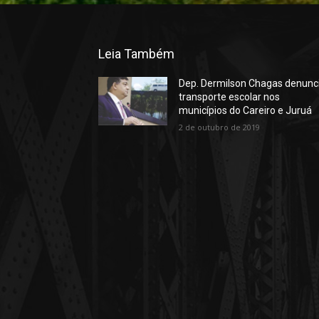
Leia Também
Dep. Dermilson Chagas denunc
transporte escolar nos
municípios do Careiro e Juruá
2 de outubro de 2019