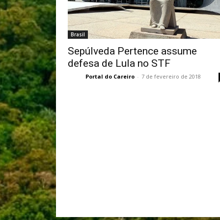
Brasil
Sepúlveda Pertence assume
defesa de Lula no STF
Portal do Careiro
-
7 de fevereiro de 2018