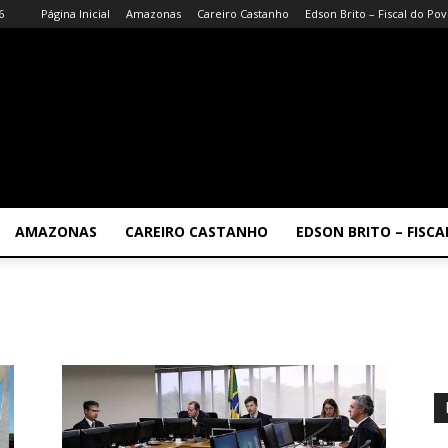
6
Página Inicial
Amazonas
Careiro Castanho
Edson Brito – Fiscal do Po
AMAZONAS
CAREIRO CASTANHO
EDSON BRITO – FISC