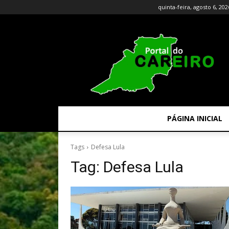
quinta-feira, agosto 6, 202
PÁGINA INICIAL
Tags
Defesa Lula
Tag:
Defesa Lula