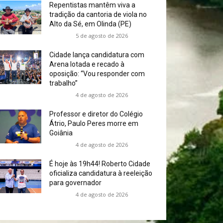
Repentistas mantêm viva a
tradição da cantoria de viola no
Alto da Sé, em Olinda (PE)
5 de agosto de 2026
Cidade lança candidatura com
Arena lotada e recado à
oposição: “Vou responder com
trabalho”
4 de agosto de 2026
Professor e diretor do Colégio
Átrio, Paulo Peres morre em
Goiânia
4 de agosto de 2026
É hoje às 19h44! Roberto Cidade
oficializa candidatura à reeleição
para governador
4 de agosto de 2026