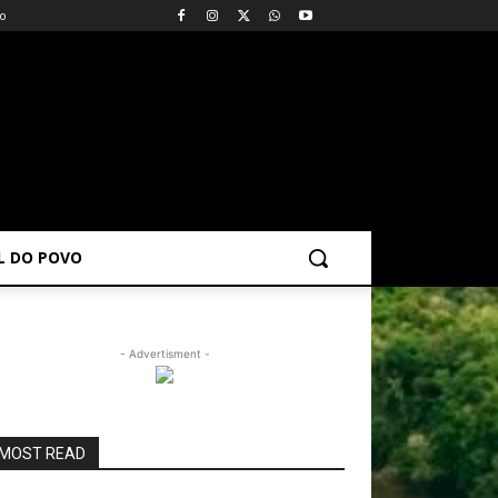
vo
AL DO POVO
- Advertisment -
MOST READ