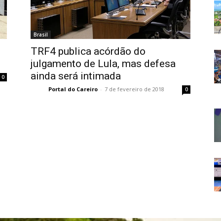
Brasil
TRF4 publica acórdão do
julgamento de Lula, mas defesa
ainda será intimada
0
Portal do Careiro
-
7 de fevereiro de 2018
0