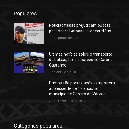
Populares
Notícias falsas prejudicam buscas
por Lázaro Barbosa, diz secretário
19 de junho de 2021
Últimas notícias sobre o transporte
de balsas, táxis e barcos no Careiro
Castanho
2 de abril de 2020
Primos são presos após estuprarem
adolescente de 17 anos, no
município de Careiro da Várzea
22 de fevereiro de 2017
Categorias populares