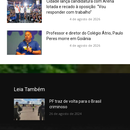
Cidade lança candidatura com Arena
lotada e recado à oposição: “Vou
responder com trabalho”
4 de agosto de 2026
Professor e diretor do Colégio Átrio, Paulo
Peres morre em Goiânia
4 de agosto de 2026
Leia Também
PF traz de volta para o Brasil
criminoso
26 de agosto de 2024