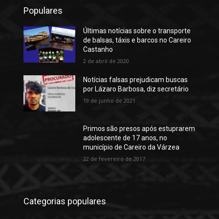
Populares
Últimas notícias sobre o transporte
de balsas, táxis e barcos no Careiro
Castanho
2 de abril de 2020
Notícias falsas prejudicam buscas
por Lázaro Barbosa, diz secretário
19 de junho de 2021
Primos são presos após estuprarem
adolescente de 17 anos, no
município de Careiro da Várzea
22 de fevereiro de 2017
Categorias populares