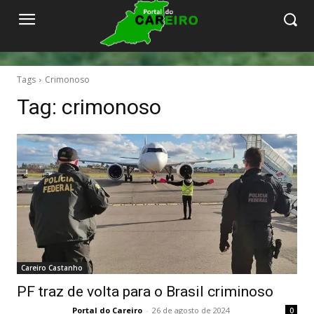
Tags
Crimonoso
Tag:
crimonoso
Careiro Castanho
PF traz de volta para o Brasil criminoso
Portal do Careiro
-
26 de agosto de 2024
0