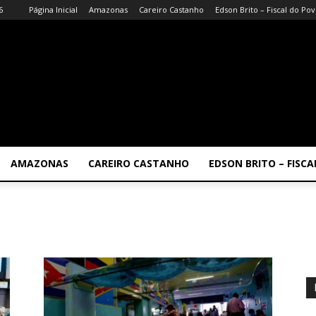
6
Página Inicial
Amazonas
Careiro Castanho
Edson Brito – Fiscal do Po
AMAZONAS
CAREIRO CASTANHO
EDSON BRITO – FISC