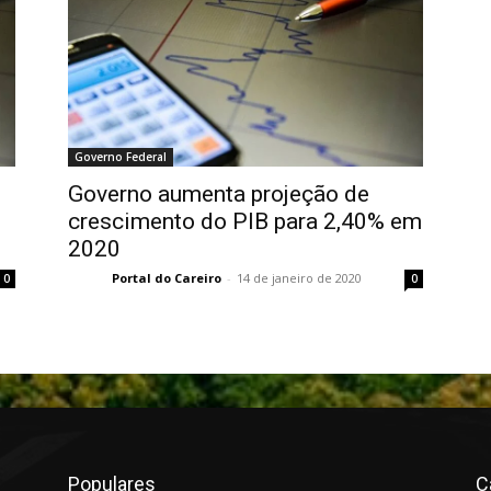
Governo Federal
Governo aumenta projeção de
crescimento do PIB para 2,40% em
2020
Portal do Careiro
-
14 de janeiro de 2020
0
0
Populares
C