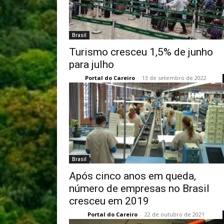
Brasil
Turismo cresceu 1,5% de junho
para julho
Portal do Careiro
-
13 de setembro de 2022
Brasil
Após cinco anos em queda,
número de empresas no Brasil
cresceu em 2019
Portal do Careiro
-
22 de outubro de 2021