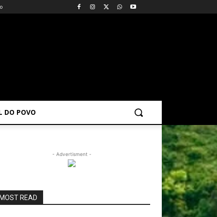
vo
AL DO POVO
- Advertisment -
MOST READ