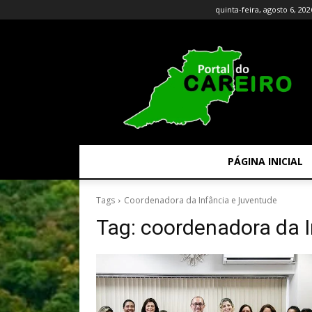
quinta-feira, agosto 6, 202
PÁGINA INICIAL
Tags
Coordenadora da Infância e Juventude
Tag:
coordenadora da I