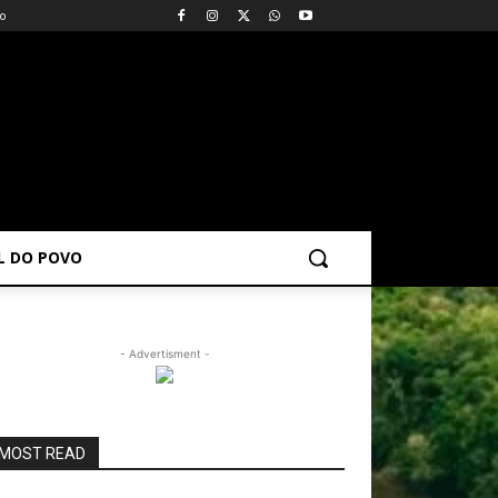
vo
AL DO POVO
- Advertisment -
MOST READ