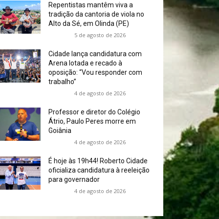
Repentistas mantêm viva a
tradição da cantoria de viola no
Alto da Sé, em Olinda (PE)
5 de agosto de 2026
Cidade lança candidatura com
Arena lotada e recado à
oposição: “Vou responder com
trabalho”
4 de agosto de 2026
Professor e diretor do Colégio
Átrio, Paulo Peres morre em
Goiânia
4 de agosto de 2026
É hoje às 19h44! Roberto Cidade
oficializa candidatura à reeleição
para governador
4 de agosto de 2026