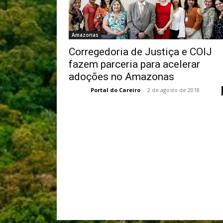
Amazonas
Corregedoria de Justiça e COIJ
fazem parceria para acelerar
adoções no Amazonas
Portal do Careiro
-
2 de agosto de 2018