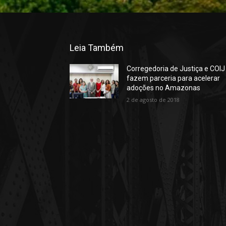
Leia Também
Corregedoria de Justiça e COIJ
fazem parceria para acelerar
adoções no Amazonas
2 de agosto de 2018