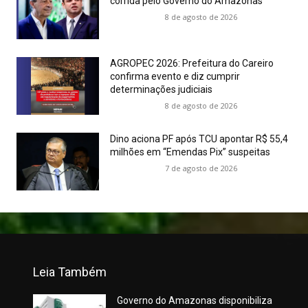
corrida pelo Governo do Amazonas
8 de agosto de 2026
AGROPEC 2026: Prefeitura do Careiro
confirma evento e diz cumprir
determinações judiciais
8 de agosto de 2026
Dino aciona PF após TCU apontar R$ 55,4
milhões em “Emendas Pix” suspeitas
7 de agosto de 2026
Leia Também
Governo do Amazonas disponibiliza