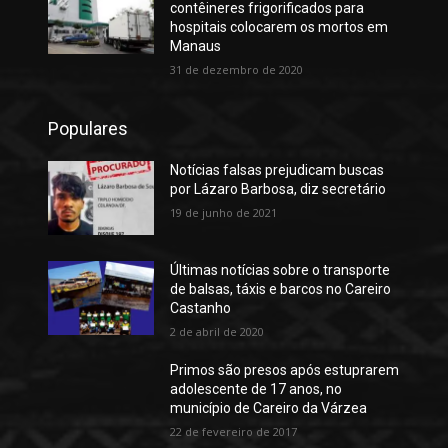
contêineres frigorificados para
hospitais colocarem os mortos em
Manaus
31 de dezembro de 2020
Populares
Notícias falsas prejudicam buscas
por Lázaro Barbosa, diz secretário
19 de junho de 2021
Últimas notícias sobre o transporte
de balsas, táxis e barcos no Careiro
Castanho
2 de abril de 2020
Primos são presos após estuprarem
adolescente de 17 anos, no
município de Careiro da Várzea
22 de fevereiro de 2017