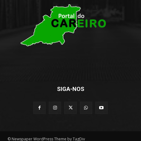
SIGA-NOS
© Newspaper WordPress Theme by TagDiv