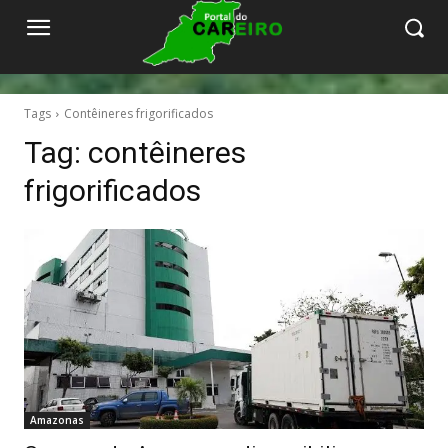
Tags
Contêineres frigorificados
Tag:
contêineres
frigorificados
Amazonas