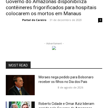
Governo do Amazonas disponibiliza
contêineres frigorificados para hospitais
colocarem os mortos em Manaus
Portal do Careiro
-
31 de dezembro de 2020
0
- Advertisment -
MOST READ
Moraes nega pedido para Bolsonaro
receber os filhos no Dia dos Pais
8 de agosto de 2026
Roberto Cidade e Omar Aziz lideram