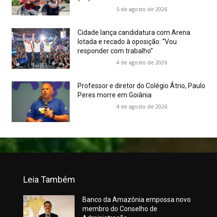
5 de agosto de 2026
Cidade lança candidatura com Arena
lotada e recado à oposição: “Vou
responder com trabalho”
4 de agosto de 2026
Professor e diretor do Colégio Átrio, Paulo
Peres morre em Goiânia
4 de agosto de 2026
Leia Também
Banco da Amazônia empossa novo
membro do Conselho de