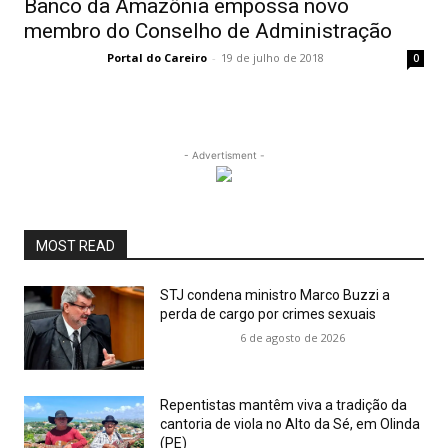
Banco da Amazônia empossa novo
membro do Conselho de Administração
Portal do Careiro
-
19 de julho de 2018
0
- Advertisment -
MOST READ
STJ condena ministro Marco Buzzi a
perda de cargo por crimes sexuais
6 de agosto de 2026
Repentistas mantêm viva a tradição da
cantoria de viola no Alto da Sé, em Olinda
(PE)