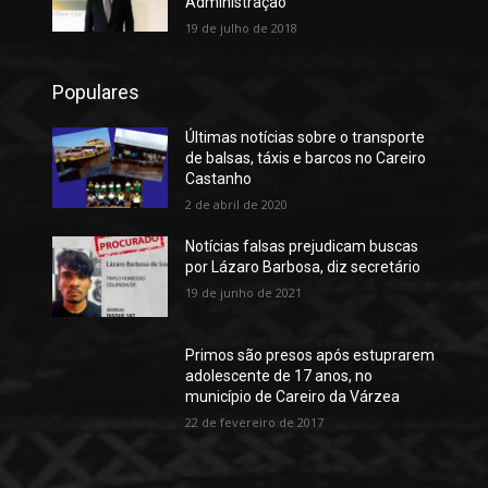
Administração
19 de julho de 2018
Populares
Últimas notícias sobre o transporte
de balsas, táxis e barcos no Careiro
Castanho
2 de abril de 2020
Notícias falsas prejudicam buscas
por Lázaro Barbosa, diz secretário
19 de junho de 2021
Primos são presos após estuprarem
adolescente de 17 anos, no
município de Careiro da Várzea
22 de fevereiro de 2017