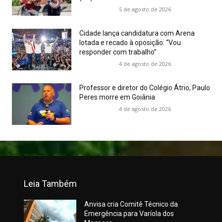
5 de agosto de 2026
Cidade lança candidatura com Arena
lotada e recado à oposição: “Vou
responder com trabalho”
4 de agosto de 2026
Professor e diretor do Colégio Átrio, Paulo
Peres morre em Goiânia
4 de agosto de 2026
Leia Também
Anvisa cria Comitê Técnico da
Emergência para Varíola dos