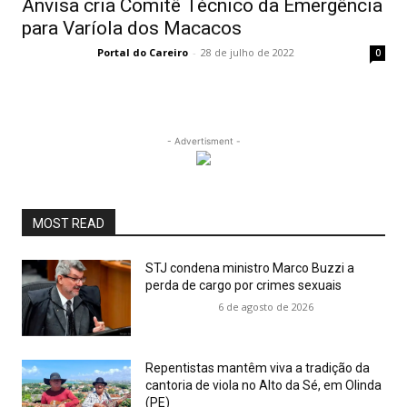
Anvisa cria Comitê Técnico da Emergência
para Varíola dos Macacos
Portal do Careiro
-
28 de julho de 2022
0
- Advertisment -
MOST READ
STJ condena ministro Marco Buzzi a
perda de cargo por crimes sexuais
6 de agosto de 2026
Repentistas mantêm viva a tradição da
cantoria de viola no Alto da Sé, em Olinda
(PE)