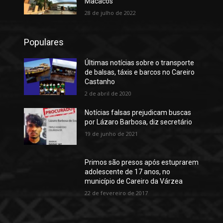
Macacos
28 de julho de 2022
Populares
Últimas notícias sobre o transporte
de balsas, táxis e barcos no Careiro
Castanho
2 de abril de 2020
Notícias falsas prejudicam buscas
por Lázaro Barbosa, diz secretário
19 de junho de 2021
Primos são presos após estuprarem
adolescente de 17 anos, no
município de Careiro da Várzea
22 de fevereiro de 2017