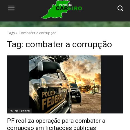
Tags
Combater a corrupção
Tag:
combater a corrupção
Polícia Federal
PF realiza operação para combater a
corrupção em licitações públicas