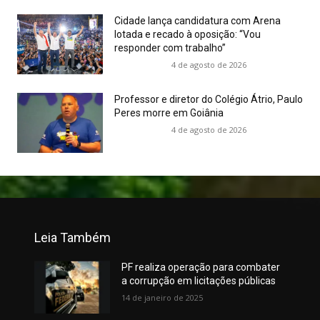
Cidade lança candidatura com Arena
lotada e recado à oposição: “Vou
responder com trabalho”
4 de agosto de 2026
Professor e diretor do Colégio Átrio, Paulo
Peres morre em Goiânia
4 de agosto de 2026
Leia Também
PF realiza operação para combater
a corrupção em licitações públicas
14 de janeiro de 2025