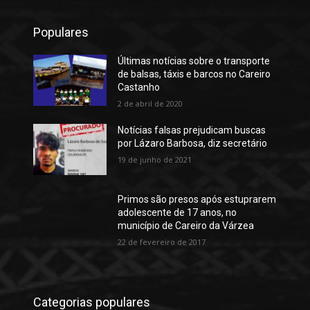
Populares
Últimas notícias sobre o transporte
de balsas, táxis e barcos no Careiro
Castanho
2 de abril de 2020
Notícias falsas prejudicam buscas
por Lázaro Barbosa, diz secretário
19 de junho de 2021
Primos são presos após estuprarem
adolescente de 17 anos, no
município de Careiro da Várzea
22 de fevereiro de 2017
Categorias populares