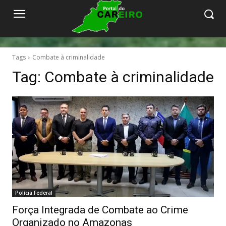
Tags
Combate à criminalidade
Tag:
Combate à criminalidade
Polícia Federal
Força Integrada de Combate ao Crime
Organizado no Amazonas