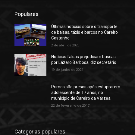
Populares
Últimas notícias sobre o transporte
de balsas, táxis e barcos no Careiro
Castanho
2 de abril de 2020
Notícias falsas prejudicam buscas
por Lázaro Barbosa, diz secretário
19 de junho de 2021
Primos são presos após estuprarem
adolescente de 17 anos, no
município de Careiro da Várzea
22 de fevereiro de 2017
Categorias populares