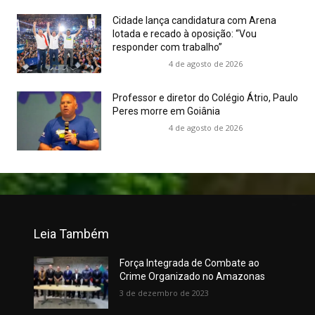
Cidade lança candidatura com Arena
lotada e recado à oposição: “Vou
responder com trabalho”
4 de agosto de 2026
Professor e diretor do Colégio Átrio, Paulo
Peres morre em Goiânia
4 de agosto de 2026
Leia Também
Força Integrada de Combate ao
Crime Organizado no Amazonas
3 de dezembro de 2023