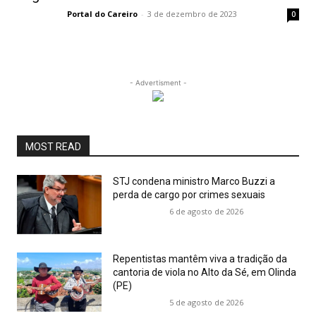
Portal do Careiro
-
3 de dezembro de 2023
0
- Advertisment -
MOST READ
STJ condena ministro Marco Buzzi a
perda de cargo por crimes sexuais
6 de agosto de 2026
Repentistas mantêm viva a tradição da
cantoria de viola no Alto da Sé, em Olinda
(PE)
5 de agosto de 2026