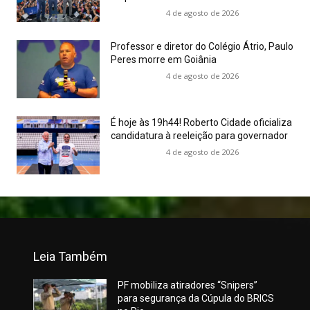
4 de agosto de 2026
Professor e diretor do Colégio Átrio, Paulo
Peres morre em Goiânia
4 de agosto de 2026
É hoje às 19h44! Roberto Cidade oficializa
candidatura à reeleição para governador
4 de agosto de 2026
Leia Também
PF mobiliza atiradores “Snipers”
para segurança da Cúpula do BRICS