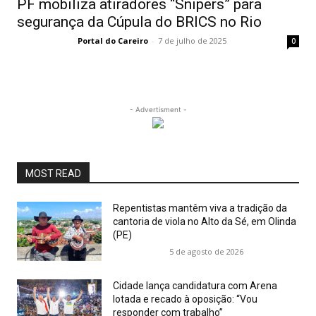
PF mobiliza atiradores “Snipers” para
segurança da Cúpula do BRICS no Rio
Portal do Careiro
-
7 de julho de 2025
0
- Advertisment -
MOST READ
Repentistas mantêm viva a tradição da
cantoria de viola no Alto da Sé, em Olinda
(PE)
5 de agosto de 2026
Cidade lança candidatura com Arena
lotada e recado à oposição: “Vou
responder com trabalho”