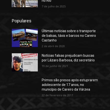
no Rio
7 de julho de 2025
Populares
Últimas notícias sobre o transporte
de balsas, táxis e barcos no Careiro
Castanho
2 de abril de 2020
Notícias falsas prejudicam buscas
por Lázaro Barbosa, diz secretário
19 de junho de 2021
Primos são presos após estuprarem
adolescente de 17 anos, no
município de Careiro da Várzea
22 de fevereiro de 2017