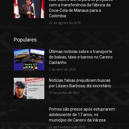
com a transferência da fábrica da
Coca-Cola de Manaus para a
Colômbia
22 de agosto de 2018
Populares
Últimas notícias sobre o transporte
de balsas, táxis e barcos no Careiro
Castanho
2 de abril de 2020
Notícias falsas prejudicam buscas
por Lázaro Barbosa, diz secretário
19 de junho de 2021
Primos são presos após estuprarem
adolescente de 17 anos, no
município de Careiro da Várzea
22 de fevereiro de 2017