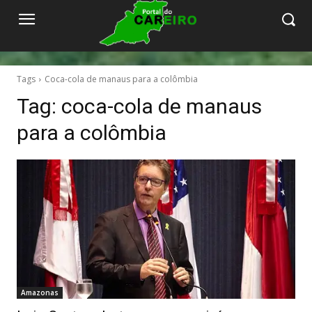
Tags
Coca-cola de manaus para a colômbia
Tag:
coca-cola de manaus
para a colômbia
Amazonas