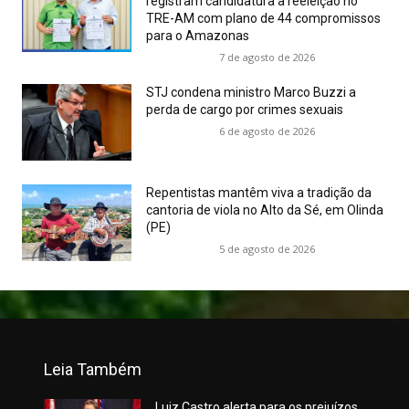
registram candidatura à reeleição no
TRE-AM com plano de 44 compromissos
para o Amazonas
7 de agosto de 2026
STJ condena ministro Marco Buzzi a
perda de cargo por crimes sexuais
6 de agosto de 2026
Repentistas mantêm viva a tradição da
cantoria de viola no Alto da Sé, em Olinda
(PE)
5 de agosto de 2026
Leia Também
Luiz Castro alerta para os prejuízos