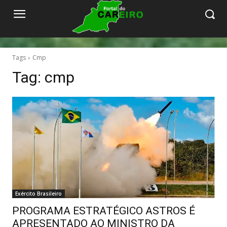
Tags
Cmp
Tag:
cmp
Exército Brasileiro
PROGRAMA ESTRATÉGICO ASTROS É
APRESENTADO AO MINISTRO DA