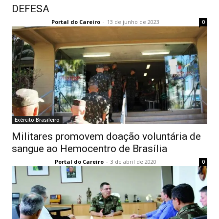
DEFESA
Portal do Careiro
-
13 de junho de 2023
0
Exército Brasileiro
Militares promovem doação voluntária de
sangue ao Hemocentro de Brasília
Portal do Careiro
-
3 de abril de 2020
0