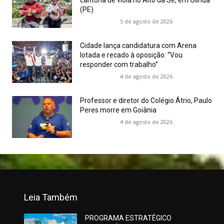
cantoria de viola no Alto da Sé, em Olinda
(PE)
5 de agosto de 2026
Cidade lança candidatura com Arena
lotada e recado à oposição: “Vou
responder com trabalho”
4 de agosto de 2026
Professor e diretor do Colégio Átrio, Paulo
Peres morre em Goiânia
4 de agosto de 2026
Leia Também
PROGRAMA ESTRATÉGICO