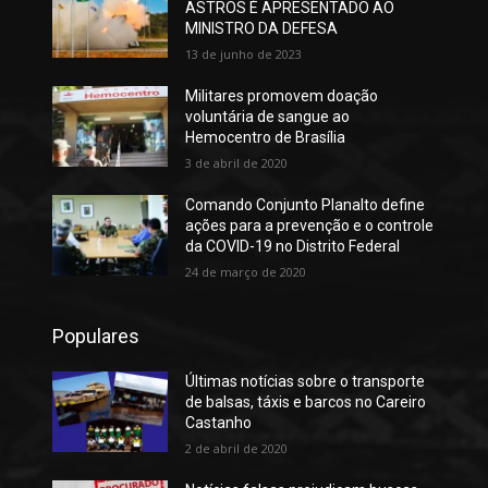
ASTROS É APRESENTADO AO
MINISTRO DA DEFESA
13 de junho de 2023
Militares promovem doação
voluntária de sangue ao
Hemocentro de Brasília
3 de abril de 2020
Comando Conjunto Planalto define
ações para a prevenção e o controle
da COVID-19 no Distrito Federal
24 de março de 2020
Populares
Últimas notícias sobre o transporte
de balsas, táxis e barcos no Careiro
Castanho
2 de abril de 2020