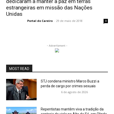
dedicaram a manter a paz em terras
estrangeiras em missão das Nações
Unidas
Portal do Careiro
-
29 de maio de 2018
0
- Advertisment -
MOST READ
STJ condena ministro Marco Buzzi a
perda de cargo por crimes sexuais
6 de agosto de 2026
Repentistas mantêm viva a tradição da