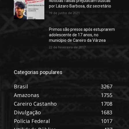
Notícias falsas prejudicam buscas
por Lázaro Barbosa, diz secretário
19 de junho de 2021
Primos são presos após estuprarem
adolescente de 17 anos, no
município de Careiro da Várzea
22 de fevereiro de 2017
Categorias populares
Brasil
3267
Amazonas
1755
Careiro Castanho
1708
Divulgação
1683
Polícia Federal
1017