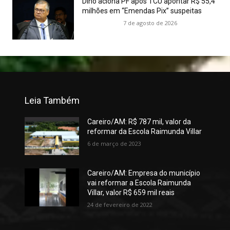
Dino aciona PF após TCU apontar R$ 55,4
milhões em “Emendas Pix” suspeitas
7 de agosto de 2026
Leia Também
Careiro/AM: R$ 787 mil, valor da
reformar da Escola Raimunda Villar
6 de março de 2023
Careiro/AM: Empresa do município
vai reformar a Escola Raimunda
Villar, valor R$ 659 mil reais
24 de fevereiro de 2022