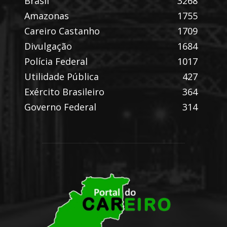
Brasil
3268
Amazonas
1755
Careiro Castanho
1709
Divulgação
1684
Polícia Federal
1017
Utilidade Pública
427
Exército Brasileiro
364
Governo Federal
314