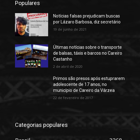
Populares
Notícias falsas prejudicam buscas
por Lázaro Barbosa, diz secretário
19 de junho de 2021
Últimas notícias sobre o transporte
de balsas, táxis e barcos no Careiro
Castanho
2 de abril de 2020
Primos são presos após estuprarem
adolescente de 17 anos, no
município de Careiro da Várzea
22 de fevereiro de 2017
Categorias populares