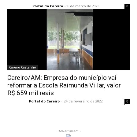
Portal do Careiro
-
6 de março de 2023
0
Careiro Castanho
Careiro/AM: Empresa do município vai
reformar a Escola Raimunda Villar, valor
R$ 659 mil reais
Portal do Careiro
-
24 de fevereiro de 2022
0
- Advertisment -