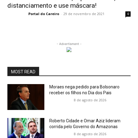
distanciamento e use máscara!
Portal do Careiro
-
29 de novembro de 2021
0
- Advertisment -
MOST READ
Moraes nega pedido para Bolsonaro
receber os filhos no Dia dos Pais
8 de agosto de 2026
Roberto Cidade e Omar Aziz lideram
corrida pelo Governo do Amazonas
8 de agosto de 2026