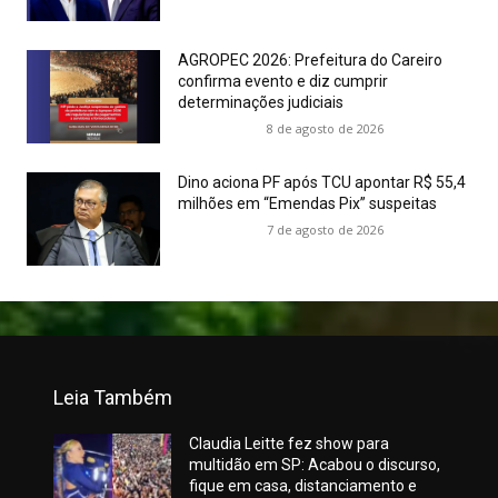
AGROPEC 2026: Prefeitura do Careiro
confirma evento e diz cumprir
determinações judiciais
8 de agosto de 2026
Dino aciona PF após TCU apontar R$ 55,4
milhões em “Emendas Pix” suspeitas
7 de agosto de 2026
Leia Também
Claudia Leitte fez show para
multidão em SP: Acabou o discurso,
fique em casa, distanciamento e