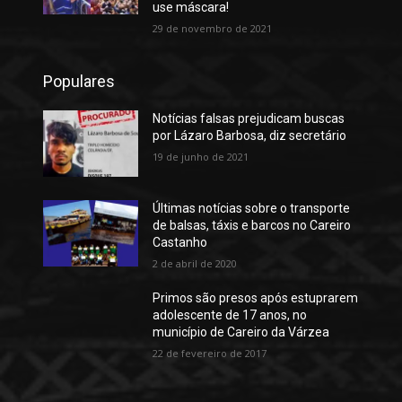
use máscara!
29 de novembro de 2021
Populares
Notícias falsas prejudicam buscas
por Lázaro Barbosa, diz secretário
19 de junho de 2021
Últimas notícias sobre o transporte
de balsas, táxis e barcos no Careiro
Castanho
2 de abril de 2020
Primos são presos após estuprarem
adolescente de 17 anos, no
município de Careiro da Várzea
22 de fevereiro de 2017