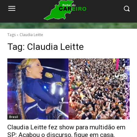
Tags
Claudia Leitte
Tag:
Claudia Leitte
Brasil
Claudia Leitte fez show para multidão em
SP: Acabou o discurso, fique em casa,