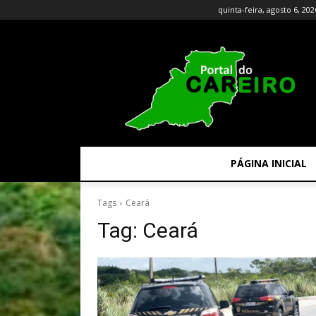
quinta-feira, agosto 6, 202
PÁGINA INICIAL
Tags
Ceará
Tag:
Ceará