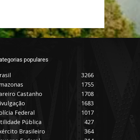
ategorias populares
rasil
3266
mazonas
1755
areiro Castanho
1708
ivulgação
1683
olícia Federal
1017
tilidade Pública
427
xército Brasileiro
364