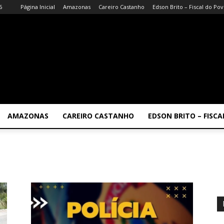
6
Página Inicial
Amazonas
Careiro Castanho
Edson Brito – Fiscal do Po
AMAZONAS
CAREIRO CASTANHO
EDSON BRITO – FISC