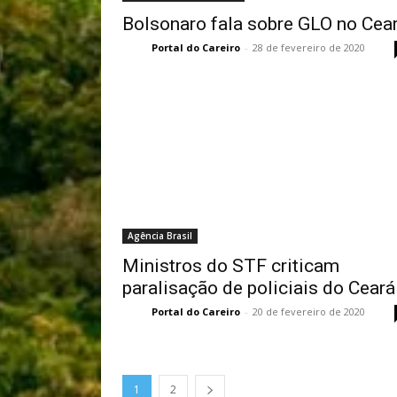
Bolsonaro fala sobre GLO no Cea
Portal do Careiro
-
28 de fevereiro de 2020
Agência Brasil
Ministros do STF criticam
paralisação de policiais do Ceará
Portal do Careiro
-
20 de fevereiro de 2020
1
2