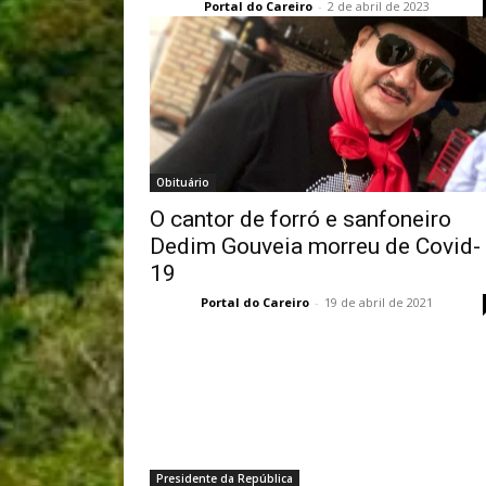
Portal do Careiro
-
2 de abril de 2023
Obituário
O cantor de forró e sanfoneiro
Dedim Gouveia morreu de Covid-
19
Portal do Careiro
-
19 de abril de 2021
Presidente da República