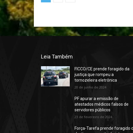
Leia Também
FICCO/CE prende foragido da
justiça que rompeu a
tornozeleira eletrônica
20 de junho de 2024
PF apurar a emissão de
atestados médicos falsos de
servidores públicos
23 de fevereiro de 2024
Força-Tarefa prende foragido 