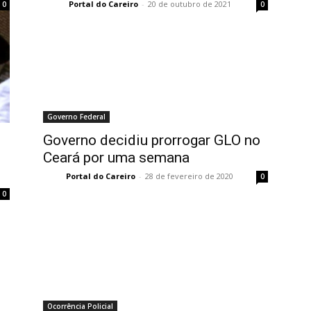
Portal do Careiro
-
20 de outubro de 2021
0
0
Governo Federal
Governo decidiu prorrogar GLO no
Ceará por uma semana
Portal do Careiro
-
28 de fevereiro de 2020
0
0
Ocorrência Policial