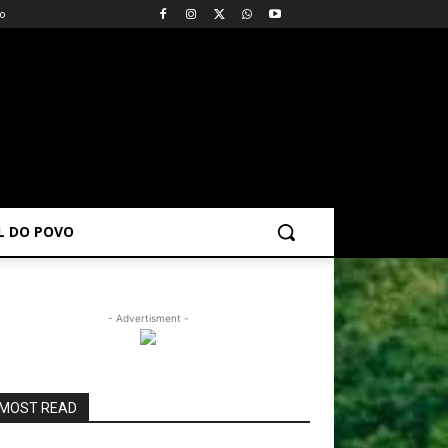
vo
AL DO POVO
- Advertisment -
MOST READ