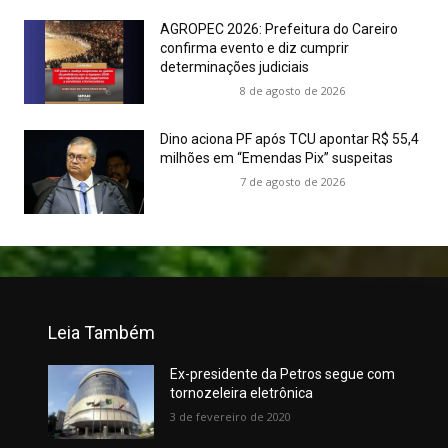
AGROPEC 2026: Prefeitura do Careiro
confirma evento e diz cumprir
determinações judiciais
8 de agosto de 2026
Dino aciona PF após TCU apontar R$ 55,4
milhões em “Emendas Pix” suspeitas
7 de agosto de 2026
Leia Também
Ex-presidente da Petros segue com
tornozeleira eletrônica
3 de fevereiro de 2020