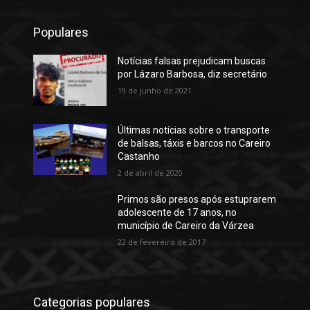
Populares
Notícias falsas prejudicam buscas
por Lázaro Barbosa, diz secretário
19 de junho de 2021
Últimas notícias sobre o transporte
de balsas, táxis e barcos no Careiro
Castanho
2 de abril de 2020
Primos são presos após estuprarem
adolescente de 17 anos, no
município de Careiro da Várzea
22 de fevereiro de 2017
Categorias populares