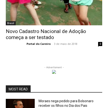
Brasil
Novo Cadastro Nacional de Adoção
começa a ser testado
Portal do Careiro
-
3 de maio de 2018
0
- Advertisment -
MOST READ
Moraes nega pedido para Bolsonaro
receber os filhos no Dia dos Pais