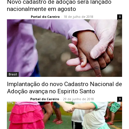
Novo cadastro de adoção será lançado
nacionalmente em agosto
Portal do Careiro
-
18 de julho de 2018
0
Brasil
Implantação do novo Cadastro Nacional de
Adoção avança no Espirito Santo
Portal do Careiro
-
29 de junho de 2018
0