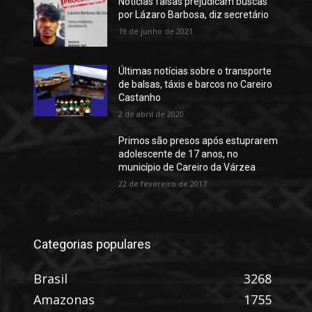
Notícias falsas prejudicam buscas
por Lázaro Barbosa, diz secretário
19 de junho de 2021
Últimas notícias sobre o transporte
de balsas, táxis e barcos no Careiro
Castanho
2 de abril de 2020
Primos são presos após estuprarem
adolescente de 17 anos, no
município de Careiro da Várzea
22 de fevereiro de 2017
Categorias populares
Brasil
3268
Amazonas
1755