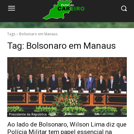
Tags
Bolsonaro em Manaus
Tag:
Bolsonaro em Manaus
Presidente da República
Ao lado de Bolsonaro, Wilson Lima diz que
Polícia Militar tem papel essencial na