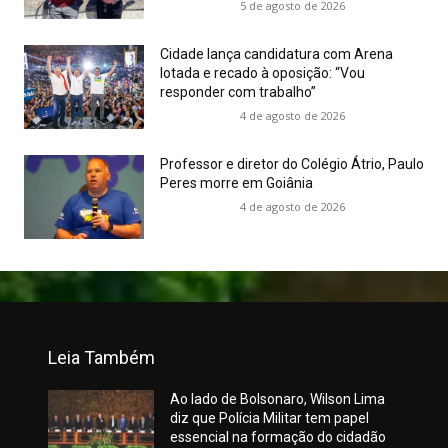
5 de agosto de 2026
Cidade lança candidatura com Arena
lotada e recado à oposição: “Vou
responder com trabalho”
4 de agosto de 2026
Professor e diretor do Colégio Átrio, Paulo
Peres morre em Goiânia
4 de agosto de 2026
Leia Também
Ao lado de Bolsonaro, Wilson Lima
diz que Polícia Militar tem papel
essencial na formação do cidadão