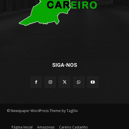
SIGA-NOS
© Newspaper WordPress Theme by TagDiv
Página Inicial
Amazonas
Careiro Castanho