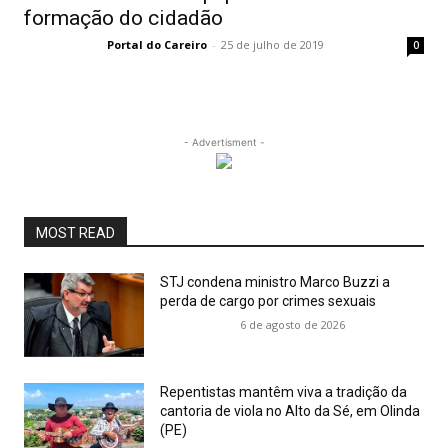
formação do cidadão
Portal do Careiro
-
25 de julho de 2019
0
- Advertisment -
MOST READ
STJ condena ministro Marco Buzzi a
perda de cargo por crimes sexuais
6 de agosto de 2026
Repentistas mantêm viva a tradição da
cantoria de viola no Alto da Sé, em Olinda
(PE)