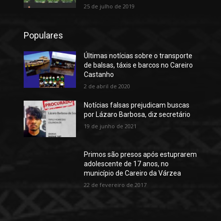
25 de julho de 2019
Populares
Últimas notícias sobre o transporte
de balsas, táxis e barcos no Careiro
Castanho
2 de abril de 2020
Notícias falsas prejudicam buscas
por Lázaro Barbosa, diz secretário
19 de junho de 2021
Primos são presos após estuprarem
adolescente de 17 anos, no
município de Careiro da Várzea
22 de fevereiro de 2017