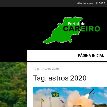
sábado, agosto 8, 2026
PÁGINA INICIAL
Tags
Astros 2020
Tag:
astros 2020