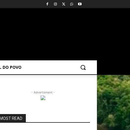
AL DO POVO
- Advertisment -
MOST READ