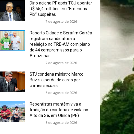
Dino aciona PF após TCU apontar
R$ 55,4 milhões em “Emendas
Pix” suspeitas
7 de agosto de 2026
Roberto Cidade e Serafim Corrêa
registram candidatura à
reeleição no TRE-AM com plano
de 44 compromissos para o
Amazonas
7 de agosto de 2026
STJ condena ministro Marco
Buzzi a perda de cargo por
crimes sexuais
6 de agosto de 2026
Repentistas mantêm viva a
tradição da cantoria de viola no
Alto da Sé, em Olinda (PE)
5 de agosto de 2026